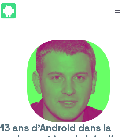
Passer
au
contenu
13 ans d’Android dans la