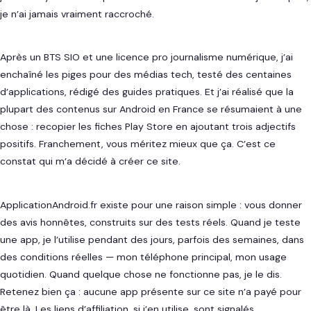
je n’ai jamais vraiment raccroché.
Après un BTS SIO et une licence pro journalisme numérique, j’ai
enchaîné les piges pour des médias tech, testé des centaines
d’applications, rédigé des guides pratiques. Et j’ai réalisé que la
plupart des contenus sur Android en France se résumaient à une
chose : recopier les fiches Play Store en ajoutant trois adjectifs
positifs. Franchement, vous méritez mieux que ça. C’est ce
constat qui m’a décidé à créer ce site.
ApplicationAndroid.fr existe pour une raison simple : vous donner
des avis honnêtes, construits sur des tests réels. Quand je teste
une app, je l’utilise pendant des jours, parfois des semaines, dans
des conditions réelles — mon téléphone principal, mon usage
quotidien. Quand quelque chose ne fonctionne pas, je le dis.
Retenez bien ça : aucune app présente sur ce site n’a payé pour
être là. Les liens d’affiliation, si j’en utilise, sont signalés