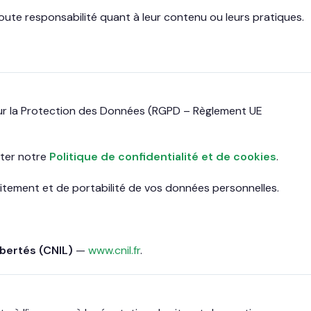
 toute responsabilité quant à leur contenu ou leurs pratiques.
r la Protection des Données (RGPD – Règlement UE
ulter notre
Politique de confidentialité et de cookies
.
aitement et de portabilité de vos données personnelles.
ibertés (CNIL)
—
www.cnil.fr
.