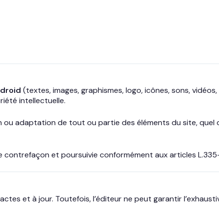
ndroid
(textes, images, graphismes, logo, icônes, sons, vidéos, l
té intellectuelle.
 ou adaptation de tout ou partie des éléments du site, quel q
contrefaçon et poursuivie conformément aux articles L.335-2 
actes et à jour. Toutefois, l’éditeur ne peut garantir l’exhaus