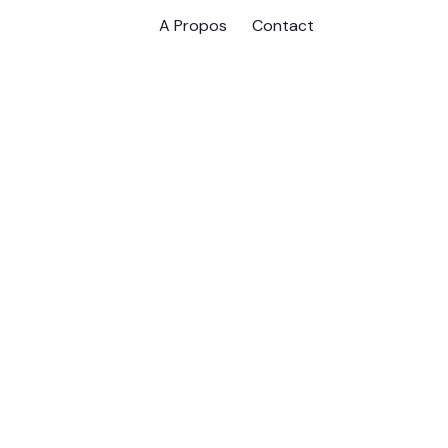
A Propos
Contact