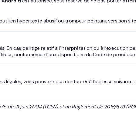
n Android
est autorisée, sous réserve de ne pas porter atteint
out lien hypertexte abusif ou trompeur pointant vers son site
s. En cas de litige relatif à l’interprétation ou à l’exécution 
éditeur, conformément aux dispositions du Code de procédure 
ns légales, vous pouvez nous contacter à l’adresse suivante :
75 du 21 juin 2004 (LCEN) et au Règlement UE 2016/679 (RGP