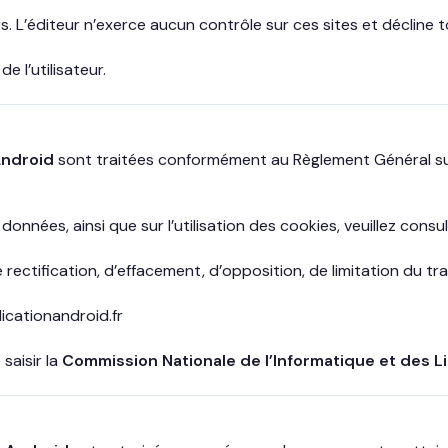
rs. L’éditeur n’exerce aucun contrôle sur ces sites et décline
e l’utilisateur.
Android
sont traitées conformément au Règlement Général su
données, ainsi que sur l’utilisation des cookies, veuillez cons
ectification, d’effacement, d’opposition, de limitation du tr
icationandroid.fr
saisir la
Commission Nationale de l’Informatique et des L