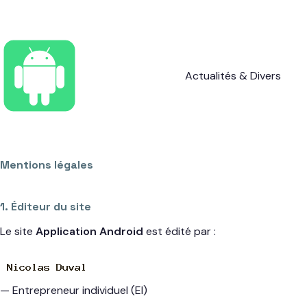
Passer
au
contenu
Actualités & Divers
Mentions légales
1. Éditeur du site
Le site
Application Android
est édité par :
— Entrepreneur individuel (EI)