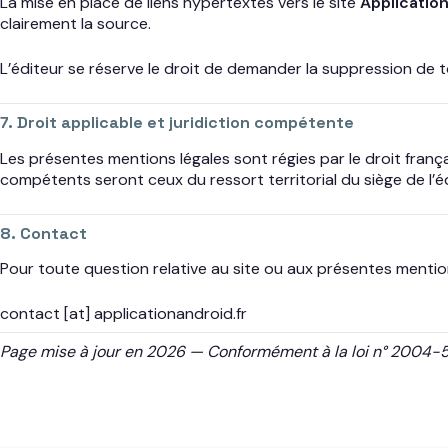
La mise en place de liens hypertextes vers le site
Applicatio
clairement la source.
L’éditeur se réserve le droit de demander la suppression de t
7. Droit applicable et juridiction compétente
Les présentes mentions légales sont régies par le droit françai
compétents seront ceux du ressort territorial du siège de l’
8. Contact
Pour toute question relative au site ou aux présentes mentio
contact [at] applicationandroid.fr
Page mise à jour en 2026 — Conformément à la loi n° 2004-5