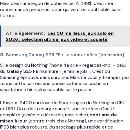
Mais c’est une leçon de cohérence. À 499$, c’est mon
recommandé personnel pour qui veut un outil fiable, sans
fiorure.
A lire également :
Les 50 meilleurs jeux solo en
2026 : sélection ultime jeux vidéo et société
3. Samsung Galaxy S25 FE : La valeur sûre (en promo)
Si le design du Nothing Phone 4a crie « regardez-moi », celui
du
Galaxy S25 FE
murmure « je fais le job ». C’est du
Samsung éprouvé, sans surprise. Mais ne vous y trompez pas
: sous cette carrosserie conservatrice se cache un
smartphone bien plus capable sur le papier.
L’Exynos 2400 surclasse le Snapdragon du Nothing en CPU
et GPU. On a de la charge sans fil, une interface One UI
complète (aimée ou détestée, mais riche),
sept ans de
mises à jour
(contre trois chez Nothing), une certification
IP68 bien plus robuste, du stockage plus rapide et de