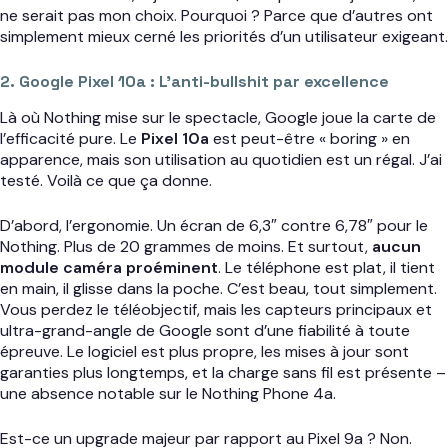
ne serait pas mon choix. Pourquoi ? Parce que d’autres ont
simplement mieux cerné les priorités d’un utilisateur exigeant.
2. Google Pixel 10a : L’anti-bullshit par excellence
Là où Nothing mise sur le spectacle, Google joue la carte de
l’efficacité pure. Le
Pixel 10a
est peut-être « boring » en
apparence, mais son utilisation au quotidien est un régal. J’ai
testé. Voilà ce que ça donne.
D’abord, l’ergonomie. Un écran de 6,3″ contre 6,78″ pour le
Nothing. Plus de 20 grammes de moins. Et surtout,
aucun
module caméra proéminent
. Le téléphone est plat, il tient
en main, il glisse dans la poche. C’est beau, tout simplement.
Vous perdez le téléobjectif, mais les capteurs principaux et
ultra-grand-angle de Google sont d’une fiabilité à toute
épreuve. Le logiciel est plus propre, les mises à jour sont
garanties plus longtemps, et la charge sans fil est présente –
une absence notable sur le Nothing Phone 4a.
Est-ce un upgrade majeur par rapport au Pixel 9a ? Non.