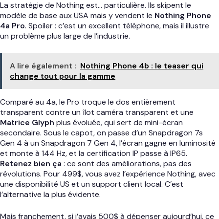
La stratégie de Nothing est… particulière. Ils skipent le
modèle de base aux USA mais y vendent le
Nothing Phone
4a Pro
. Spoiler : c’est un excellent téléphone, mais il illustre
un problème plus large de l’industrie.
A lire également :
Nothing Phone 4b : le teaser qui
change tout pour la gamme
Comparé au 4a, le Pro troque le dos entièrement
transparent contre un îlot caméra transparent et une
Matrice Glyph
plus évoluée, qui sert de mini-écran
secondaire. Sous le capot, on passe d’un Snapdragon 7s
Gen 4 à un Snapdragon 7 Gen 4, l’écran gagne en luminosité
et monte à 144 Hz, et la certification IP passe à IP65.
Retenez bien ça
: ce sont des améliorations, pas des
révolutions. Pour 499$, vous avez l’expérience Nothing, avec
une disponibilité US et un support client local. C’est
l’alternative la plus évidente.
Mais franchement, si j’avais 500$ à dépenser aujourd’hui, ce