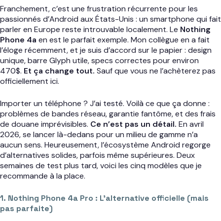
Franchement, c’est une frustration récurrente pour les
passionnés d’Android aux États-Unis : un smartphone qui fait
parler en Europe reste introuvable localement. Le
Nothing
Phone 4a
en est le parfait exemple. Mon collègue en a fait
l’éloge récemment, et je suis d’accord sur le papier : design
unique, barre Glyph utile, specs correctes pour environ
470$.
Et ça change tout.
Sauf que vous ne l’achèterez pas
officiellement ici.
Importer un téléphone ? J’ai testé. Voilà ce que ça donne :
problèmes de bandes réseau, garantie fantôme, et des frais
de douane imprévisibles.
Ce n’est pas un détail.
En avril
2026, se lancer là-dedans pour un milieu de gamme n’a
aucun sens. Heureusement, l’écosystème Android regorge
d’alternatives solides, parfois même supérieures. Deux
semaines de test plus tard, voici les cinq modèles que je
recommande à la place.
1. Nothing Phone 4a Pro : L’alternative officielle (mais
pas parfaite)