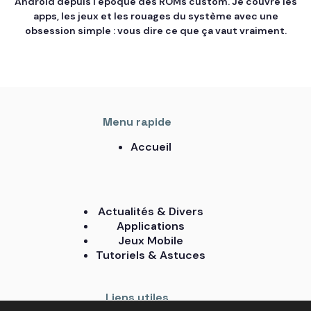
Android depuis l’époque des ROMs custom. Je couvre les
apps, les jeux et les rouages du système avec une
obsession simple : vous dire ce que ça vaut vraiment.
Menu rapide
Accueil
Actualités & Divers
Applications
Jeux Mobile
Tutoriels & Astuces
Liens utiles