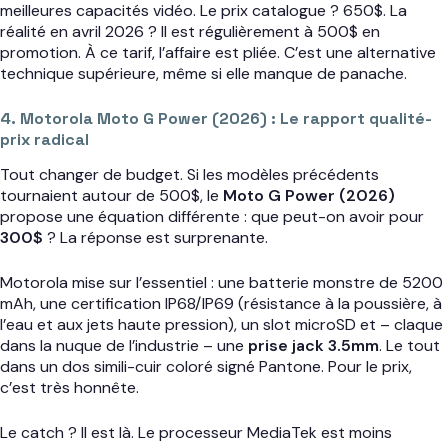
meilleures capacités vidéo. Le prix catalogue ? 650$. La
réalité en avril 2026 ? Il est régulièrement à 500$ en
promotion. À ce tarif, l’affaire est pliée. C’est une alternative
technique supérieure, même si elle manque de panache.
4. Motorola Moto G Power (2026) : Le rapport qualité-
prix radical
Tout changer de budget. Si les modèles précédents
tournaient autour de 500$, le
Moto G Power (2026)
propose une équation différente : que peut-on avoir pour
300$
? La réponse est surprenante.
Motorola mise sur l’essentiel : une batterie monstre de 5200
mAh, une certification IP68/IP69 (résistance à la poussière, à
l’eau et aux jets haute pression), un slot microSD et – claque
dans la nuque de l’industrie – une
prise jack 3.5mm
. Le tout
dans un dos simili-cuir coloré signé Pantone. Pour le prix,
c’est très honnête.
Le catch ? Il est là. Le processeur MediaTek est moins