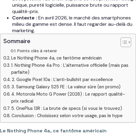
unique, pureté logicielle, puissance brute ou rapport
qualité-prix.
Contexte :
En avril 2026, le marché des smartphones
milieu de gamme est dense. Il faut regarder au-delà du
marketing.
Sommaire
Points clés à retenir
Le Nothing Phone 4a, ce fantôme américain
1. Nothing Phone 4a Pro : L’alternative officielle (mais pas
parfaite)
2. Google Pixel 10a : L’anti-bullshit par excellence
3. Samsung Galaxy S25 FE : La valeur sûre (en promo)
4. Motorola Moto G Power (2026) : Le rapport qualité-
prix radical
5. OnePlus 13R : La brute de specs (si vous le trouvez)
Conclusion : Choisissez selon votre usage, pas le hype
Le Nothing Phone 4a, ce fantôme américain