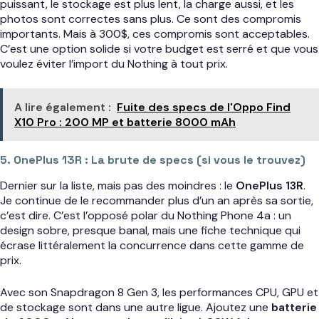
puissant, le stockage est plus lent, la charge aussi, et les
photos sont correctes sans plus. Ce sont des compromis
importants. Mais à 300$, ces compromis sont acceptables.
C’est une option solide si votre budget est serré et que vous
voulez éviter l’import du Nothing à tout prix.
A lire également :
Fuite des specs de l'Oppo Find
X10 Pro : 200 MP et batterie 8000 mAh
5. OnePlus 13R : La brute de specs (si vous le trouvez)
Dernier sur la liste, mais pas des moindres : le
OnePlus 13R
.
Je continue de le recommander plus d’un an après sa sortie,
c’est dire. C’est l’opposé polar du Nothing Phone 4a : un
design sobre, presque banal, mais une fiche technique qui
écrase littéralement la concurrence dans cette gamme de
prix.
Avec son Snapdragon 8 Gen 3, les performances CPU, GPU et
de stockage sont dans une autre ligue. Ajoutez une
batterie