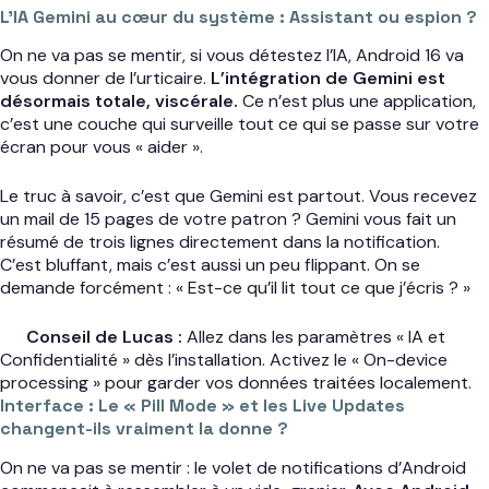
L’IA Gemini au cœur du système : Assistant ou espion ?
On ne va pas se mentir, si vous détestez l’IA, Android 16 va
vous donner de l’urticaire.
L’intégration de Gemini est
désormais totale, viscérale.
Ce n’est plus une application,
c’est une couche qui surveille tout ce qui se passe sur votre
écran pour vous « aider ».
Le truc à savoir, c’est que Gemini est partout. Vous recevez
un mail de 15 pages de votre patron ? Gemini vous fait un
résumé de trois lignes directement dans la notification.
C’est bluffant, mais c’est aussi un peu flippant. On se
demande forcément : « Est-ce qu’il lit tout ce que j’écris ? »
Conseil de Lucas :
Allez dans les paramètres « IA et
Confidentialité » dès l’installation. Activez le « On-device
processing » pour garder vos données traitées localement.
Interface : Le « Pill Mode » et les Live Updates
changent-ils vraiment la donne ?
On ne va pas se mentir : le volet de notifications d’Android