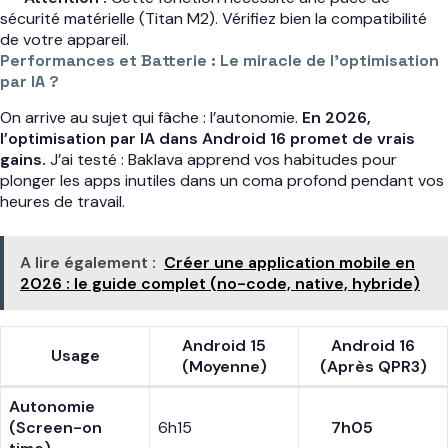
sécurité matérielle (Titan M2). Vérifiez bien la compatibilité
de votre appareil.
Performances et Batterie : Le miracle de l’optimisation
par IA ?
On arrive au sujet qui fâche : l’autonomie.
En 2026,
l’optimisation par IA dans Android 16 promet de vrais
gains.
J’ai testé : Baklava apprend vos habitudes pour
plonger les apps inutiles dans un coma profond pendant vos
heures de travail.
A lire également :
Créer une application mobile en
2026 : le guide complet (no-code, native, hybride)
Android 15
Android 16
Usage
(Moyenne)
(Après QPR3)
Autonomie
(Screen-on
6h15
7h05