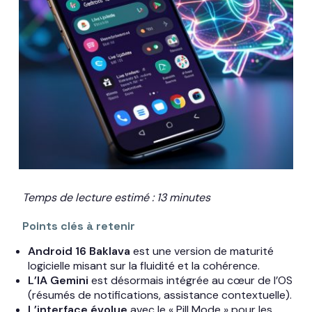
Temps de lecture estimé : 13 minutes
Points clés à retenir
Android 16 Baklava
est une version de maturité
logicielle misant sur la fluidité et la cohérence.
L’IA Gemini
est désormais intégrée au cœur de l’OS
(résumés de notifications, assistance contextuelle).
L’interface évolue
avec le « Pill Mode » pour les