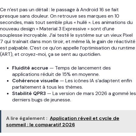
Ce n’est pas un détail : le passage à Android 16 se fait
presque sans douleur. On retrouve ses marques en 10
secondes, mais tout semble plus « huilé ». Les animations du
nouveau design « Material 3 Expressive » sont d’une
souplesse incroyable. J’ai testé le système sur un vieux Pixel
7 qui traînait dans mon tiroir, et même là, le gain de réactivité
est palpable. C’est ce qu’on appelle l’optimisation du runtime
(ART), et croyez-moi, ça se sent au quotidien.
Fluidité accrue
— Temps de lancement des
applications réduit de 15% en moyenne.
Cohérence visuelle
— Les icônes IA s’adaptent enfin
parfaitement à tous les thèmes.
Stabilité QPR3
— La version de mars 2026 a gommé les
derniers bugs de jeunesse.
A lire également :
Application réveil et cycle de
sommeil : le comparatif 2026