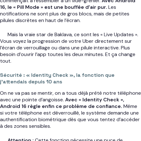
commençait à ressembler à un vide-grenier.
Avec Android
16, le « Pill Mode » est une bouffée d’air pur.
Les
notifications ne sont plus de gros blocs, mais de petites
pilules discrètes en haut de l’écran.
Mais la vraie star de Baklava, ce sont les « Live Updates ».
Vous voyez la progression de votre Uber directement sur
l’écran de verrouillage ou dans une pilule interactive. Plus
besoin d’ouvrir l’app toutes les deux minutes. Et ça change
tout.
Sécurité : « Identity Check », la fonction que
j’attendais depuis 10 ans
On ne va pas se mentir, on a tous déjà prêté notre téléphone
avec une pointe d’angoisse.
Avec « Identity Check »,
Android 16 règle enfin ce problème de confiance.
Même
si votre téléphone est déverrouillé, le système demande une
authentification biométrique dès que vous tentez d’accéder
à des zones sensibles.
Attention :
Cette fonction nécessite une puce de