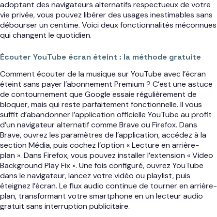
adoptant des navigateurs alternatifs respectueux de votre
vie privée, vous pouvez libérer des usages inestimables sans
débourser un centime. Voici deux fonctionnalités méconnues
qui changent le quotidien.
Écouter YouTube écran éteint : la méthode gratuite
Comment écouter de la musique sur YouTube avec l’écran
éteint sans payer l’abonnement Premium ? C’est une astuce
de contournement que Google essaie régulièrement de
bloquer, mais qui reste parfaitement fonctionnelle. Il vous
suffit d’abandonner l’application officielle YouTube au profit
d’un navigateur alternatif comme Brave ou Firefox. Dans
Brave, ouvrez les paramètres de l’application, accédez à la
section Média, puis cochez l’option « Lecture en arrière-
plan ». Dans Firefox, vous pouvez installer l’extension « Video
Background Play Fix ». Une fois configuré, ouvrez YouTube
dans le navigateur, lancez votre vidéo ou playlist, puis
éteignez l’écran. Le flux audio continue de tourner en arrière-
plan, transformant votre smartphone en un lecteur audio
gratuit sans interruption publicitaire.