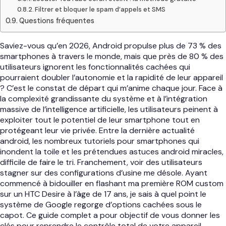
Filtrer et bloquer le spam d’appels et SMS
Questions fréquentes
Saviez-vous qu’en 2026, Android propulse plus de 73 % des
smartphones à travers le monde, mais que près de 80 % des
utilisateurs ignorent les fonctionnalités cachées qui
pourraient doubler l’autonomie et la rapidité de leur appareil
? C’est le constat de départ qui m’anime chaque jour. Face à
la complexité grandissante du système et à l’intégration
massive de l’intelligence artificielle, les utilisateurs peinent à
exploiter tout le potentiel de leur smartphone tout en
protégeant leur vie privée. Entre la dernière actualité
android, les nombreux tutoriels pour smartphones qui
inondent la toile et les prétendues astuces android miracles,
difficile de faire le tri. Franchement, voir des utilisateurs
stagner sur des configurations d’usine me désole. Ayant
commencé à bidouiller en flashant ma première ROM custom
sur un HTC Desire à l’âge de 17 ans, je sais à quel point le
système de Google regorge d’options cachées sous le
capot. Ce guide complet a pour objectif de vous donner les
clés pour reprendre le contrôle total de votre appareil.