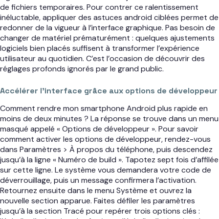
de fichiers temporaires. Pour contrer ce ralentissement
inéluctable, appliquer des astuces android ciblées permet de
redonner de la vigueur à l’interface graphique. Pas besoin de
changer de matériel prématurément : quelques ajustements
logiciels bien placés suffisent à transformer l’expérience
utilisateur au quotidien. C’est l’occasion de découvrir des
réglages profonds ignorés par le grand public.
Accélérer l’interface grâce aux options de développeur
Comment rendre mon smartphone Android plus rapide en
moins de deux minutes ? La réponse se trouve dans un menu
masqué appelé « Options de développeur ». Pour savoir
comment activer les options de développeur, rendez-vous
dans Paramètres > À propos du téléphone, puis descendez
jusqu’à la ligne « Numéro de build ». Tapotez sept fois d’affilée
sur cette ligne. Le système vous demandera votre code de
déverrouillage, puis un message confirmera l’activation.
Retournez ensuite dans le menu Système et ouvrez la
nouvelle section apparue. Faites défiler les paramètres
jusqu’à la section Tracé pour repérer trois options clés :