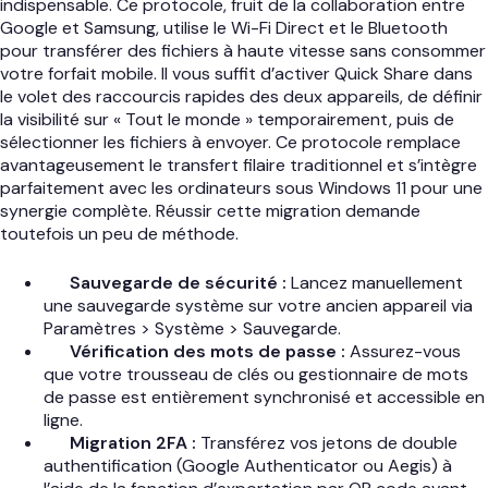
indispensable. Ce protocole, fruit de la collaboration entre
Google et Samsung, utilise le Wi-Fi Direct et le Bluetooth
pour transférer des fichiers à haute vitesse sans consommer
votre forfait mobile. Il vous suffit d’activer Quick Share dans
le volet des raccourcis rapides des deux appareils, de définir
la visibilité sur « Tout le monde » temporairement, puis de
sélectionner les fichiers à envoyer. Ce protocole remplace
avantageusement le transfert filaire traditionnel et s’intègre
parfaitement avec les ordinateurs sous Windows 11 pour une
synergie complète. Réussir cette migration demande
toutefois un peu de méthode.
Sauvegarde de sécurité :
Lancez manuellement
une sauvegarde système sur votre ancien appareil via
Paramètres > Système > Sauvegarde.
Vérification des mots de passe :
Assurez-vous
que votre trousseau de clés ou gestionnaire de mots
de passe est entièrement synchronisé et accessible en
ligne.
Migration 2FA :
Transférez vos jetons de double
authentification (Google Authenticator ou Aegis) à