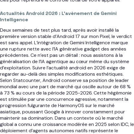
Actualités Android 2026 : L’avènement de Gemini
Intelligence
Deux semaines de test plus tard, après avoir installé la
première version stable d’Android 17 sur mon Pixel, le verdict
est sans appel. L’intégration de Gemini Intelligence marque
une rupture nette avec l’IA générative gadget des années
précédentes. Ce n’est pas un détail : nous assistons à la
généralisation de l’IA agentique au cœur même du système
d’exploitation. Suivre l’actualité android en 2026 exige de
regarder au-delà des simples modifications esthétiques.
Selon Statcounter, Android conserve sa position de leader
mondial avec une part de marché qui oscille autour de 68 %
à 73 % au cours de la période 2025-2026. Cette hégémonie
est stimulée par une concurrence agressive, notamment la
progression fulgurante de HarmonyOS sur le marché
asiatique, poussant Google à innover constamment pour
maintenir sa domination. Dans un contexte où le marché
global a connu une croissance modérée en 2025 selon IDC, le
déploiement d’agents autonomes natifs représente le