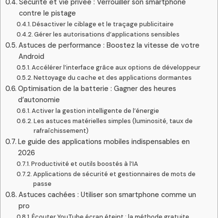
Sécurité et vie privée : Verrouiller son smartphone
contre le pistage
Désactiver le ciblage et le traçage publicitaire
Gérer les autorisations d’applications sensibles
Astuces de performance : Boostez la vitesse de votre
Android
Accélérer l’interface grâce aux options de développeur
Nettoyage du cache et des applications dormantes
Optimisation de la batterie : Gagner des heures
d’autonomie
Activer la gestion intelligente de l’énergie
Les astuces matérielles simples (luminosité, taux de
rafraîchissement)
Le guide des applications mobiles indispensables en
2026
Productivité et outils boostés à l’IA
Applications de sécurité et gestionnaires de mots de
passe
Astuces cachées : Utiliser son smartphone comme un
pro
Écouter YouTube écran éteint : la méthode gratuite