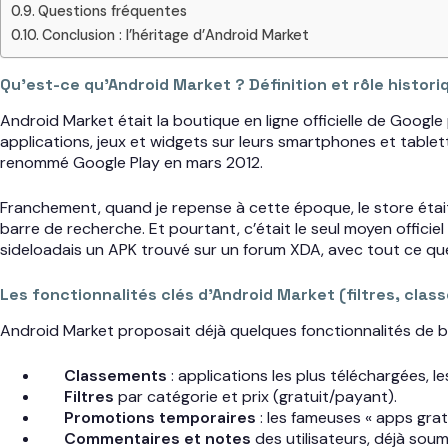
Questions fréquentes
Conclusion : l’héritage d’Android Market
Qu’est-ce qu’Android Market ? Définition et rôle histori
Android Market était la boutique en ligne officielle de Googl
applications, jeux et widgets sur leurs smartphones et tabl
renommé Google Play en mars 2012.
Franchement, quand je repense à cette époque, le store était
barre de recherche. Et pourtant, c’était le seul moyen officiel 
sideloadais un APK trouvé sur un forum XDA, avec tout ce qu
Les fonctionnalités clés d’Android Market (filtres, cla
Android Market proposait déjà quelques fonctionnalités de ba
Classements
: applications les plus téléchargées, l
Filtres
par catégorie et prix (gratuit/payant).
Promotions temporaires
: les fameuses « apps gratu
Commentaires et notes
des utilisateurs, déjà soum