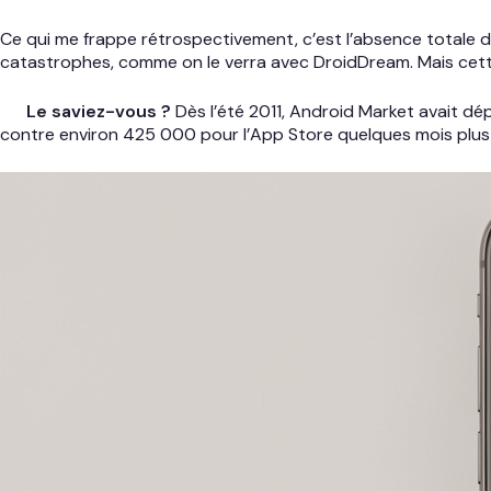
Ce qui me frappe rétrospectivement, c’est l’absence totale de
catastrophes, comme on le verra avec DroidDream. Mais cette 
Le saviez-vous ?
Dès l’été 2011, Android Market avait dé
contre environ 425 000 pour l’App Store quelques mois plus tar