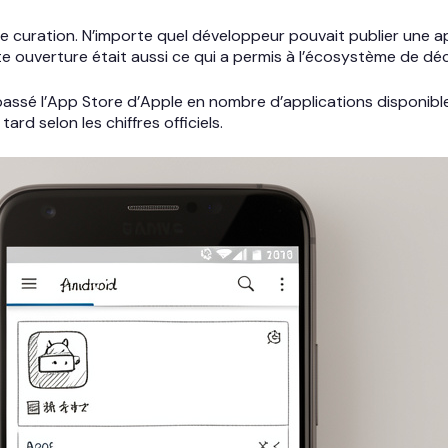
 curation. N’importe quel développeur pouvait publier une app
ouverture était aussi ce qui a permis à l’écosystème de décol
passé l’App Store d’Apple en nombre d’applications disponib
d selon les chiffres officiels.