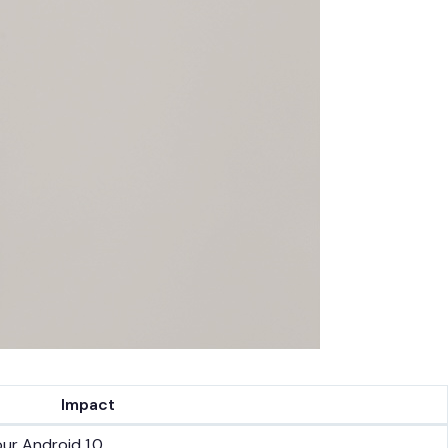
Impact
ur Android 1.0