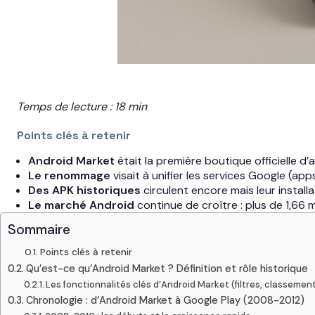
Temps de lecture : 18 min
Points clés à retenir
Android Market
était la première boutique officielle 
Le renommage
visait à unifier les services Google (ap
Des APK historiques
circulent encore mais leur instal
Le marché Android
continue de croître : plus de 1,66 
Sommaire
Points clés à retenir
Qu’est-ce qu’Android Market ? Définition et rôle historique
Les fonctionnalités clés d’Android Market (filtres, classemen
Chronologie : d’Android Market à Google Play (2008-2012)