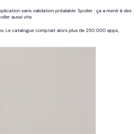
lication sans validation préalable. Spoiler : ça a mené à des
ler aussi vite.
les. Le catalogue comptait alors plus de 250 000 apps,