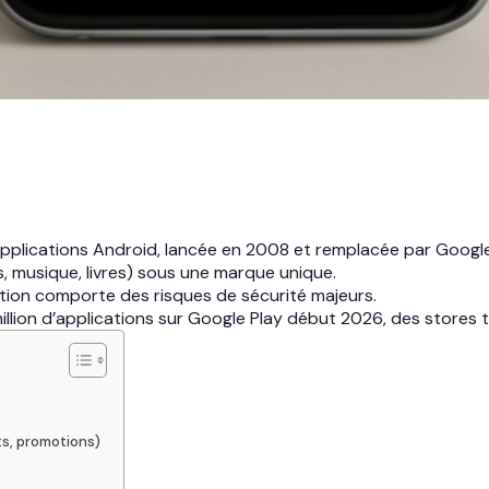
d’applications Android, lancée en 2008 et remplacée par Google
ps, musique, livres) sous une marque unique.
lation comporte des risques de sécurité majeurs.
million d’applications sur Google Play début 2026, des stores 
ts, promotions)