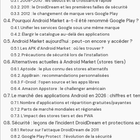
2008-2010 : les débuts et la croissance rapide
2011 : le DroidDream et les premières failles de sécurité
2012 : le changement de marque vers Google Play
Pourquoi Android Market a-t-il été renommé Google Play ?
Unifier les services Google sous une même marque
Élargir le catalogue au-delà des applications
Android Market aujourd’hui : peut-on encore y accéder ?
Les APK d’Android Market : où les trouver ?
Précautions de sécurité lors de l’installation
Alternatives actuelles à Android Market (stores tiers)
Aptoide : le plus connu des stores alternatifs
AppBrain : recommandations personnalisées
F-Droid : l’open source et les apps libres
Amazon Appstore : le challenger américain
Le marché des applications Android en 2026 : chiffres et t
Nombre d’applications et répartition gratuites/payantes
Parts de marché mondiales et régionales
L’impact des stores tiers et des PWA
Sécurité : leçons de l’incident DroidDream et protections ac
Retour sur l’attaque DroidDream de 2011
Google Play Protect : l’évolution de la sécurité