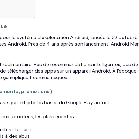
que
e pour le système d’exploitation Android, lancée le 22 octobre
ettes Android. Près de 4 ans après son lancement, Android Ma
 rudimentaire. Pas de recommandations intelligentes, pas de G
de télécharger des apps sur un appareil Android. À l’époque, le 
e ça impliquait comme risques.
ssements, promotions)
se qui ont jeté les bases du Google Play actuel :
es mieux notées, les plus récentes.
ites du jour ».
is à des abus.