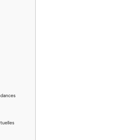
endances
tuelles