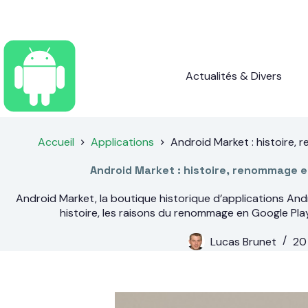
Passer
au
contenu
Actualités & Divers
Accueil
Applications
Android Market : histoire, 
Android Market : histoire, renommage et
Android Market, la boutique historique d’applications And
histoire, les raisons du renommage en Google Play,
Lucas Brunet
20