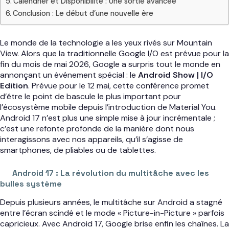
Calendrier et Disponibilité : Une sortie avancée
Conclusion : Le début d’une nouvelle ère
Le monde de la technologie a les yeux rivés sur Mountain
View. Alors que la traditionnelle Google I/O est prévue pour la
fin du mois de mai 2026, Google a surpris tout le monde en
annonçant un événement spécial : le
Android Show | I/O
Edition
. Prévue pour le 12 mai, cette conférence promet
d’être le point de bascule le plus important pour
l’écosystème mobile depuis l’introduction de Material You.
Android 17 n’est plus une simple mise à jour incrémentale ;
c’est une refonte profonde de la manière dont nous
interagissons avec nos appareils, qu’il s’agisse de
smartphones, de pliables ou de tablettes.
Android 17 : La révolution du multitâche avec les
bulles système
Depuis plusieurs années, le multitâche sur Android a stagné
entre l’écran scindé et le mode « Picture-in-Picture » parfois
capricieux. Avec Android 17, Google brise enfin les chaînes. La