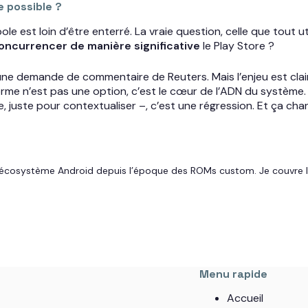
e possible ?
 est loin d’être enterré. La vraie question, celle que tout ut
oncurrencer de manière significative
le Play Store ?
 demande de commentaire de Reuters. Mais l’enjeu est clair.
orme n’est pas une option, c’est le cœur de l’ADN du système.
oge, juste pour contextualiser –, c’est une régression. Et ça ch
 l’écosystème Android depuis l’époque des ROMs custom. Je couvre l
Menu rapide
Accueil