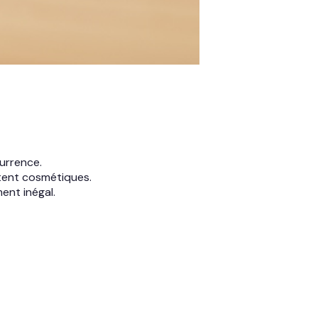
urrence.
stent cosmétiques.
ent inégal.