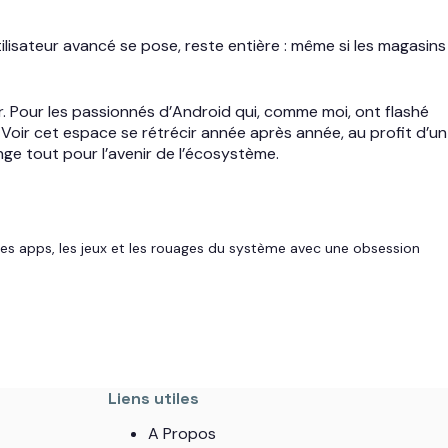
ilisateur avancé se pose, reste entière : même si les magasins
 Pour les passionnés d’Android qui, comme moi, ont flashé
 Voir cet espace se rétrécir année après année, au profit d’un
ange tout pour l’avenir de l’écosystème.
es apps, les jeux et les rouages du système avec une obsession
Liens utiles
A Propos