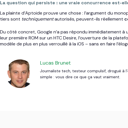
La question qui persiste : une vraie concurrence est-ell
La plainte d’Aptoide prouve une chose : l’argument du monopole
tiers sont
techniquement
autorisés, peuvent-ils réellement
c
Du côté concret, Google n’a pas répondu immédiatement à une
leur première ROM sur un HTC Desire, l’ouverture de la platef
modèle de plus en plus verrouillé à la iOS – sans en faire l’él
Lucas Brunet
Journaliste tech, testeur compulsif, drogué à
simple : vous dire ce que ça vaut vraiment.