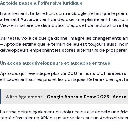
Aptoide passe à l’offensive juridique
Franchement, l’affaire Epic contre Google n’était que le prem
alternatif
Aptoide
vient de déposer une plainte antitrust cont
View en matière de distribution d’apps et de facturation in
J’ai testé. Voilà ce que ça donne : malgré les changements 
– Aptoide estime que le terrain de jeu est toujours aussi incli
développeurs empêchent les stores alternatifs de prospérer. 
Un accès aux développeurs et aux apps entravé
Aptoide, qui revendique plus de
200 millions d’utilisateurs
efficacement sur les prix et les politiques. Retenez bien ça : 
A lire également :
Google Android Show 2026 : Android 
La firme pointe également du doigt ce qu’elle appelle une
fri
tenté d’installer un APK ou un store tiers sur un Android réce