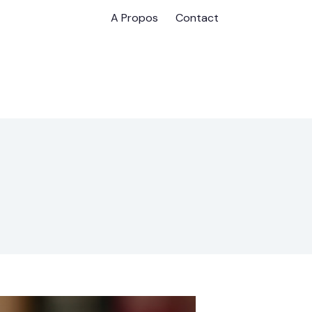
A Propos
Contact