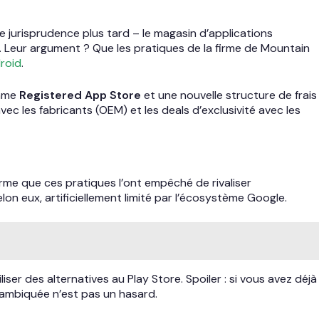
e jurisprudence plus tard – le magasin d’applications
e. Leur argument ? Que les pratiques de la firme de Mountain
roid
.
amme
Registered App Store
et une nouvelle structure de frais
vec les fabricants (OEM) et les deals d’exclusivité avec les
rme que ces pratiques l’ont empêché de rivaliser
lon eux, artificiellement limité par l’écosystème Google.
iliser des alternatives au Play Store. Spoiler : si vous avez déjà
alambiquée n’est pas un hasard.