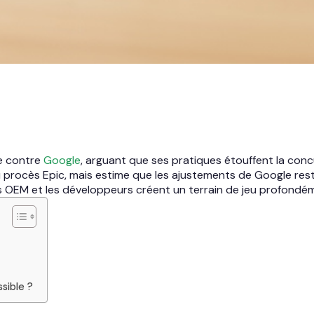
le contre
Google
, arguant que ses pratiques étouffent la conc
du procès Epic, mais estime que les ajustements de Google re
es OEM et les développeurs créent un terrain de jeu profondém
sible ?