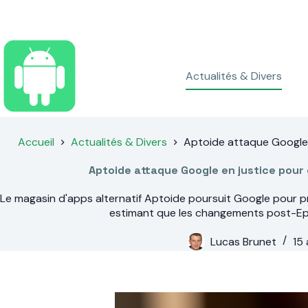
Passer
au
contenu
Actualités & Divers
Accueil
Actualités & Divers
Aptoide attaque Google 
Aptoide attaque Google en justice pour
Le magasin d'apps alternatif Aptoide poursuit Google pour pr
estimant que les changements post-Epic
Lucas Brunet
15 