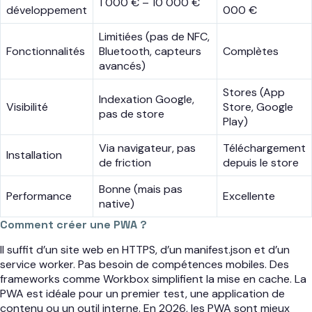
1 000 € – 10 000 €
développement
000 €
Limitiées (pas de NFC,
Fonctionnalités
Bluetooth, capteurs
Complètes
avancés)
Stores (App
Indexation Google,
Visibilité
Store, Google
pas de store
Play)
Via navigateur, pas
Téléchargement
Installation
de friction
depuis le store
Bonne (mais pas
Performance
Excellente
native)
Comment créer une PWA ?
Il suffit d’un site web en HTTPS, d’un manifest.json et d’un
service worker. Pas besoin de compétences mobiles. Des
frameworks comme Workbox simplifient la mise en cache. La
PWA est idéale pour un premier test, une application de
contenu ou un outil interne. En 2026, les PWA sont mieux