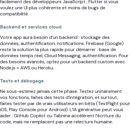
facilement des développeurs JavaScript ; Flutter si vous
voulez une UI plus cohérente et moins de bugs de
compatibilité.
Backend et services cloud
Votre app aura besoin d’un backend : stockage des
données, authentification, notifications. Firebase (Google)
reste la solution la plus rapide pour démarrer : base de
données temps réel, Cloud Messaging, authentification. Pour
des besoins avancés, optez pour un backend custom avec
Node.js + AWS ou Heroku.
Tests et débogage
Ne sous-estimez jamais cette phase. Testez unitairement
vos fonctions, faites des tests d’intégration, et surtout,
faites tester par de vrais utilisateurs en bêta (TestFlight pour
iOS, Play Console pour Android). L’IA générative peut vous
aider : GitHub Copilot ou Tabnine accélèrent l’écriture du
code, mais ne remplacent pas une relecture humaine.