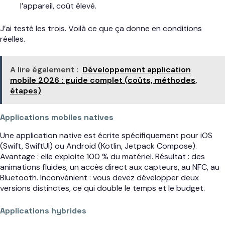
l’appareil, coût élevé.
J’ai testé les trois. Voilà ce que ça donne en conditions
réelles.
A lire également :
Développement application
mobile 2026 : guide complet (coûts, méthodes,
étapes)
Applications mobiles natives
Une application native est écrite spécifiquement pour iOS
(Swift, SwiftUI) ou Android (Kotlin, Jetpack Compose).
Avantage : elle exploite 100 % du matériel. Résultat : des
animations fluides, un accès direct aux capteurs, au NFC, au
Bluetooth. Inconvénient : vous devez développer deux
versions distinctes, ce qui double le temps et le budget.
Applications hybrides