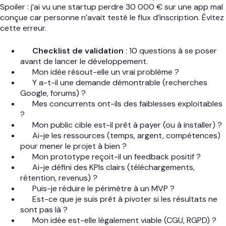
Spoiler : j’ai vu une startup perdre 30 000 € sur une app mal
conçue car personne n’avait testé le flux d’inscription. Évitez
cette erreur.
Checklist de validation
: 10 questions à se poser
avant de lancer le développement.
Mon idée résout-elle un vrai problème ?
Y a-t-il une demande démontrable (recherches
Google, forums) ?
Mes concurrents ont-ils des faiblesses exploitables
?
Mon public cible est-il prêt à payer (ou à installer) ?
Ai-je les ressources (temps, argent, compétences)
pour mener le projet à bien ?
Mon prototype reçoit-il un feedback positif ?
Ai-je défini des KPIs clairs (téléchargements,
rétention, revenus) ?
Puis-je réduire le périmètre à un MVP ?
Est-ce que je suis prêt à pivoter si les résultats ne
sont pas là ?
Mon idée est-elle légalement viable (CGU, RGPD) ?