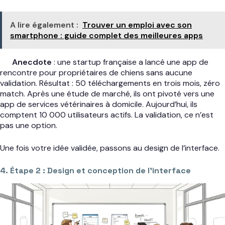
A lire également :
Trouver un emploi avec son
smartphone : guide complet des meilleures apps
Anecdote
: une startup française a lancé une app de
rencontre pour propriétaires de chiens sans aucune
validation. Résultat : 50 téléchargements en trois mois, zéro
match. Après une étude de marché, ils ont pivoté vers une
app de services vétérinaires à domicile. Aujourd’hui, ils
comptent 10 000 utilisateurs actifs. La validation, ce n’est
pas une option.
Une fois votre idée validée, passons au design de l’interface.
4. Étape 2 : Design et conception de l’interface