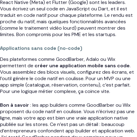
React Native (Meta) et Flutter (Google) sont les leaders.
Vous écrivez un seul code en JavaScript ou Dart, et il est
traduit en code natif pour chaque plateforme. Le rendu est
proche du natif, mais quelques fonctionnalités avancées
(comme le traitement vidéo lourd) peuvent montrer des
limites. Bon compromis pour les PME et les startups.
Applications sans code (no-code)
Des plateformes comme GoodBarber, Adalo ou Wix
permettent de
créer une application mobile sans code
.
Vous assemblez des blocs visuels, configurez des écrans, et
l’outil génère le code natif en coulisse. Pour un MVP ou une
app simple (catalogue, réservation, contenu), c’est parfait.
Pour une logique métier complexe, ça coince vite.
Bon à savoir
: les app builders comme GoodBarber ou Wix
proposent du code natif en coulisse. Vous n’écrivez pas une
ligne, mais votre app est bien une vraie application native
publiée sur les stores. Ce n’est pas un détail : beaucoup
d’entrepreneurs confondent app builder et application web.