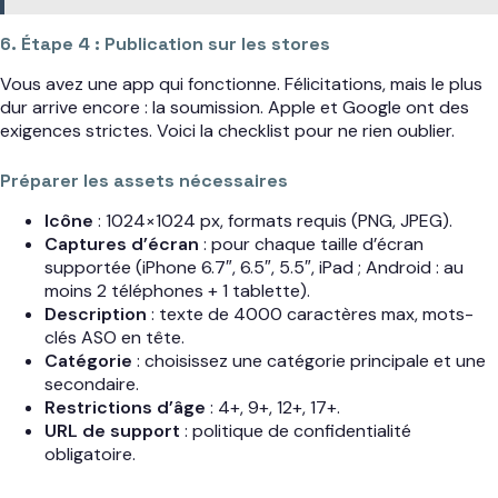
6. Étape 4 : Publication sur les stores
Vous avez une app qui fonctionne. Félicitations, mais le plus
dur arrive encore : la soumission. Apple et Google ont des
exigences strictes. Voici la checklist pour ne rien oublier.
Préparer les assets nécessaires
Icône
: 1024×1024 px, formats requis (PNG, JPEG).
Captures d’écran
: pour chaque taille d’écran
supportée (iPhone 6.7″, 6.5″, 5.5″, iPad ; Android : au
moins 2 téléphones + 1 tablette).
Description
: texte de 4000 caractères max, mots-
clés ASO en tête.
Catégorie
: choisissez une catégorie principale et une
secondaire.
Restrictions d’âge
: 4+, 9+, 12+, 17+.
URL de support
: politique de confidentialité
obligatoire.