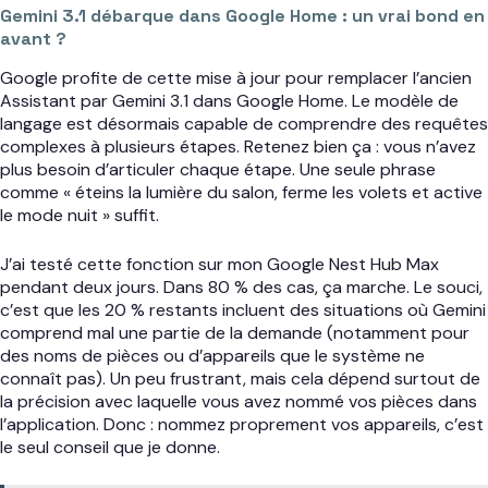
Gemini 3.1 débarque dans Google Home : un vrai bond en
avant ?
Google profite de cette mise à jour pour remplacer l’ancien
Assistant par Gemini 3.1 dans Google Home. Le modèle de
langage est désormais capable de comprendre des requêtes
complexes à plusieurs étapes. Retenez bien ça : vous n’avez
plus besoin d’articuler chaque étape. Une seule phrase
comme « éteins la lumière du salon, ferme les volets et active
le mode nuit » suffit.
J’ai testé cette fonction sur mon Google Nest Hub Max
pendant deux jours. Dans 80 % des cas, ça marche. Le souci,
c’est que les 20 % restants incluent des situations où Gemini
comprend mal une partie de la demande (notamment pour
des noms de pièces ou d’appareils que le système ne
connaît pas). Un peu frustrant, mais cela dépend surtout de
la précision avec laquelle vous avez nommé vos pièces dans
l’application. Donc : nommez proprement vos appareils, c’est
le seul conseil que je donne.