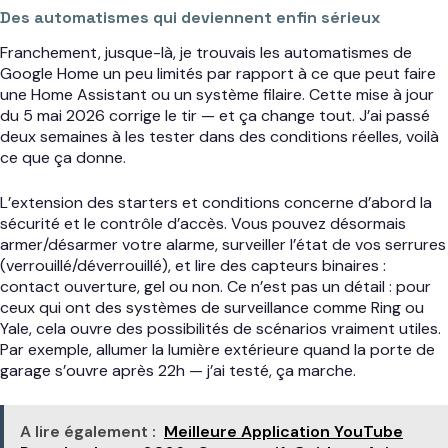
Des automatismes qui deviennent enfin sérieux
Franchement, jusque-là, je trouvais les automatismes de
Google Home un peu limités par rapport à ce que peut faire
une Home Assistant ou un système filaire. Cette mise à jour
du 5 mai 2026 corrige le tir — et ça change tout. J’ai passé
deux semaines à les tester dans des conditions réelles, voilà
ce que ça donne.
L’extension des starters et conditions concerne d’abord la
sécurité et le contrôle d’accès. Vous pouvez désormais
armer/désarmer votre alarme, surveiller l’état de vos serrures
(verrouillé/déverrouillé), et lire des capteurs binaires :
contact ouverture, gel ou non. Ce n’est pas un détail : pour
ceux qui ont des systèmes de surveillance comme Ring ou
Yale, cela ouvre des possibilités de scénarios vraiment utiles.
Par exemple, allumer la lumière extérieure quand la porte de
garage s’ouvre après 22h — j’ai testé, ça marche.
A lire également :
Meilleure Application YouTube