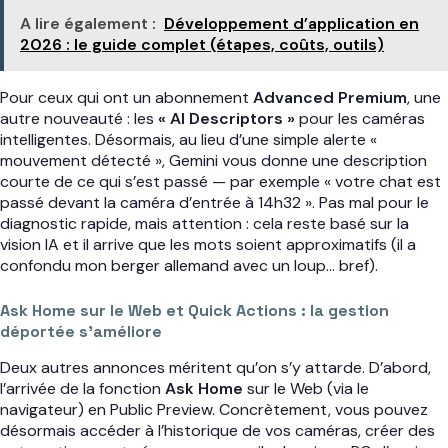
A lire également :
Développement d’application en
2026 : le guide complet (étapes, coûts, outils)
Pour ceux qui ont un abonnement
Advanced Premium
, une
autre nouveauté : les
« AI Descriptors »
pour les caméras
intelligentes. Désormais, au lieu d’une simple alerte «
mouvement détecté », Gemini vous donne une description
courte de ce qui s’est passé — par exemple « votre chat est
passé devant la caméra d’entrée à 14h32 ». Pas mal pour le
diagnostic rapide, mais attention : cela reste basé sur la
vision IA et il arrive que les mots soient approximatifs (il a
confondu mon berger allemand avec un loup… bref).
Ask Home sur le Web et Quick Actions : la gestion
déportée s’améliore
Deux autres annonces méritent qu’on s’y attarde. D’abord,
l’arrivée de la fonction
Ask Home
sur le Web (via le
navigateur) en Public Preview. Concrètement, vous pouvez
désormais accéder à l’historique de vos caméras, créer des