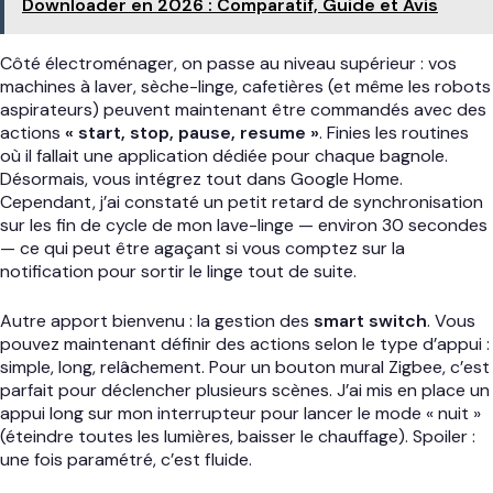
Downloader en 2026 : Comparatif, Guide et Avis
Côté électroménager, on passe au niveau supérieur : vos
machines à laver, sèche-linge, cafetières (et même les robots
aspirateurs) peuvent maintenant être commandés avec des
actions
« start, stop, pause, resume »
. Finies les routines
où il fallait une application dédiée pour chaque bagnole.
Désormais, vous intégrez tout dans Google Home.
Cependant, j’ai constaté un petit retard de synchronisation
sur les fin de cycle de mon lave-linge — environ 30 secondes
— ce qui peut être agaçant si vous comptez sur la
notification pour sortir le linge tout de suite.
Autre apport bienvenu : la gestion des
smart switch
. Vous
pouvez maintenant définir des actions selon le type d’appui :
simple, long, relâchement. Pour un bouton mural Zigbee, c’est
parfait pour déclencher plusieurs scènes. J’ai mis en place un
appui long sur mon interrupteur pour lancer le mode « nuit »
(éteindre toutes les lumières, baisser le chauffage). Spoiler :
une fois paramétré, c’est fluide.