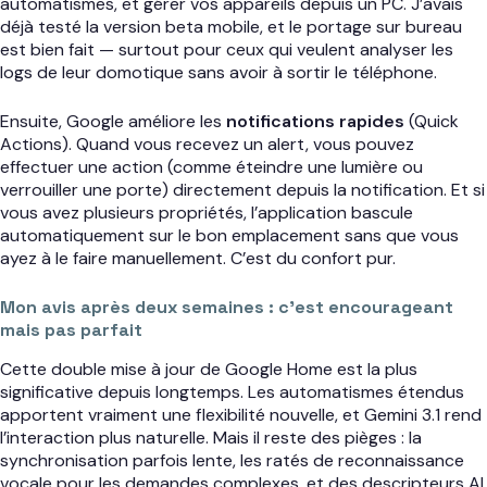
automatismes, et gérer vos appareils depuis un PC. J’avais
déjà testé la version beta mobile, et le portage sur bureau
est bien fait — surtout pour ceux qui veulent analyser les
logs de leur domotique sans avoir à sortir le téléphone.
Ensuite, Google améliore les
notifications rapides
(Quick
Actions). Quand vous recevez un alert, vous pouvez
effectuer une action (comme éteindre une lumière ou
verrouiller une porte) directement depuis la notification. Et si
vous avez plusieurs propriétés, l’application bascule
automatiquement sur le bon emplacement sans que vous
ayez à le faire manuellement. C’est du confort pur.
Mon avis après deux semaines : c’est encourageant
mais pas parfait
Cette double mise à jour de Google Home est la plus
significative depuis longtemps. Les automatismes étendus
apportent vraiment une flexibilité nouvelle, et Gemini 3.1 rend
l’interaction plus naturelle. Mais il reste des pièges : la
synchronisation parfois lente, les ratés de reconnaissance
vocale pour les demandes complexes, et des descripteurs AI