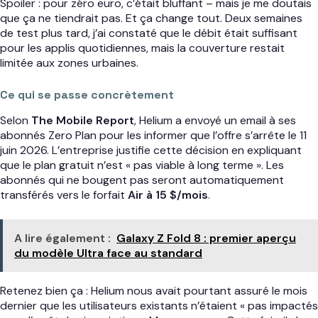
Spoiler : pour zéro euro, c’était bluffant – mais je me doutais
que ça ne tiendrait pas. Et ça change tout. Deux semaines
de test plus tard, j’ai constaté que le débit était suffisant
pour les applis quotidiennes, mais la couverture restait
limitée aux zones urbaines.
Ce qui se passe concrètement
Selon
The Mobile Report
, Helium a envoyé un email à ses
abonnés Zero Plan pour les informer que l’offre s’arrête le 11
juin 2026. L’entreprise justifie cette décision en expliquant
que le plan gratuit n’est « pas viable à long terme ». Les
abonnés qui ne bougent pas seront automatiquement
transférés vers le forfait
Air à 15 $/mois
.
A lire également :
Galaxy Z Fold 8 : premier aperçu
du modèle Ultra face au standard
Retenez bien ça : Helium nous avait pourtant assuré le mois
dernier que les utilisateurs existants n’étaient « pas impactés