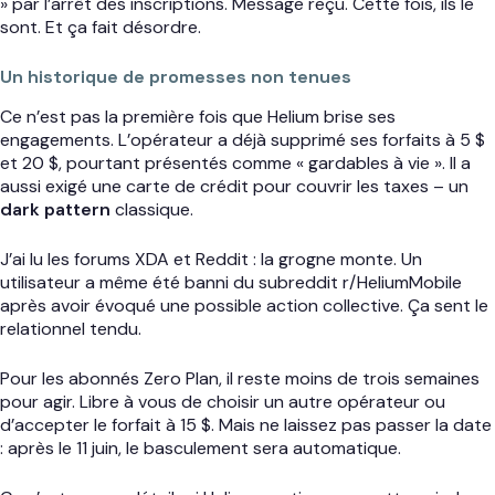
» par l’arrêt des inscriptions. Message reçu. Cette fois, ils le
sont. Et ça fait désordre.
Un historique de promesses non tenues
Ce n’est pas la première fois que Helium brise ses
engagements. L’opérateur a déjà supprimé ses forfaits à 5 $
et 20 $, pourtant présentés comme « gardables à vie ». Il a
aussi exigé une carte de crédit pour couvrir les taxes – un
dark pattern
classique.
J’ai lu les forums XDA et Reddit : la grogne monte. Un
utilisateur a même été banni du subreddit r/HeliumMobile
après avoir évoqué une possible action collective. Ça sent le
relationnel tendu.
Pour les abonnés Zero Plan, il reste moins de trois semaines
pour agir. Libre à vous de choisir un autre opérateur ou
d’accepter le forfait à 15 $. Mais ne laissez pas passer la date
: après le 11 juin, le basculement sera automatique.