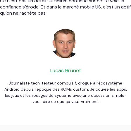
Ce n’est pas un détail : si Helium continue sur cette voie, la
confiance s’érode. Et dans le marché mobile US, c’est un actif
qu’on ne rachète pas.
Lucas Brunet
Journaliste tech, testeur compulsif, drogué à l’écosystème
Android depuis l’époque des ROMs custom. Je couvre les apps,
les jeux et les rouages du système avec une obsession simple :
vous dire ce que ça vaut vraiment.