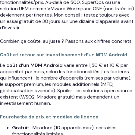
fonctionnalités/prix. Au‑delà de 500, SuperOps ou une
solution UEM comme VMware Workspace ONE (non listée ici)
deviennent pertinentes. Mon conseil : testez toujours avec
un essai gratuit de 30 jours sur une dizaine d’appareils avant
d’investir.
Combien ça coûte, au juste ? Passons aux chiffres concrets.
Coût et retour sur investissement d’un MDM Android
Le
coût d’un MDM Android
varie entre 1,50 € et 10 € par
appareil et par mois, selon les fonctionnalités. Les facteurs
qui influencent : le nombre d’appareils (remises par volume),
le support premium, les modules additionnels (MTD,
géolocalisation avancée). Spoiler : les solutions open source
existent (WSO2, Miradore gratuit) mais demandent un
investissement humain.
Fourchette de prix et modèles de licence
Gratuit
: Miradore (10 appareils max), certaines
fonctionnalités limitées.