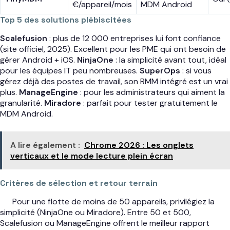
€/appareil/mois
MDM Android
Top 5 des solutions plébiscitées
Scalefusion
: plus de 12 000 entreprises lui font confiance
(site officiel, 2025). Excellent pour les PME qui ont besoin de
gérer Android + iOS.
NinjaOne
: la simplicité avant tout, idéal
pour les équipes IT peu nombreuses.
SuperOps
: si vous
gérez déjà des postes de travail, son RMM intégré est un vrai
plus.
ManageEngine
: pour les administrateurs qui aiment la
granularité.
Miradore
: parfait pour tester gratuitement le
MDM Android.
A lire également :
Chrome 2026 : Les onglets
verticaux et le mode lecture plein écran
Critères de sélection et retour terrain
Pour une flotte de moins de 50 appareils, privilégiez la
simplicité (NinjaOne ou Miradore). Entre 50 et 500,
Scalefusion ou ManageEngine offrent le meilleur rapport