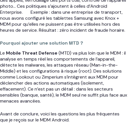
des appels, verrouillage des ports USB, contrôle de l’appareil
photo… Ces politiques s’ajoutent à celles d’Android
Enterprise.
Exemple : dans une entreprise de transport,
nous avons configuré les tablettes Samsung avec Knox +
MDM pour qu’elles ne puissent pas être utilisées hors des
heures de service. Résultat : zéro incident de fraude horaire.
Pourquoi ajouter une solution MTD ?
Le
Mobile Threat Defense
(MTD) va plus loin que le MDM : il
analyse en temps réel les comportements de l’appareil,
détecte les malwares, les attaques réseau (Man-in-the-
Middle) et les configurations à risque (root). Des solutions
comme Lookout ou Zimperium s’intègrent aux MDM pour
déclencher des actions automatiques (isolement,
effacement). Ce n’est pas un détail : dans les secteurs
sensibles (banque, santé), le MDM seul ne suffit plus face aux
menaces avancées.
Avant de conclure, voici les questions les plus fréquentes
que je reçois sur le MDM Android.