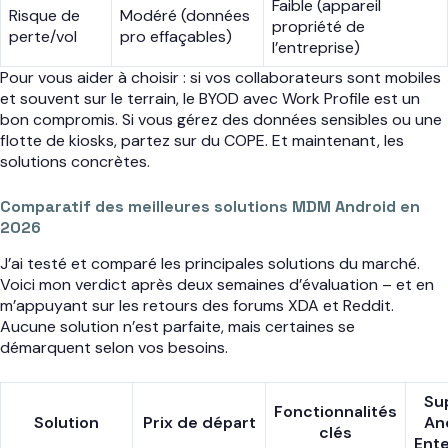
Faible (appareil
Risque de
Modéré (données
propriété de
perte/vol
pro effaçables)
l’entreprise)
Pour vous aider à choisir : si vos collaborateurs sont mobiles
et souvent sur le terrain, le BYOD avec Work Profile est un
bon compromis. Si vous gérez des données sensibles ou une
flotte de kiosks, partez sur du COPE. Et maintenant, les
solutions concrètes.
Comparatif des meilleures solutions MDM Android en
2026
J’ai testé et comparé les principales solutions du marché.
Voici mon verdict après deux semaines d’évaluation – et en
m’appuyant sur les retours des forums XDA et Reddit.
Aucune solution n’est parfaite, mais certaines se
démarquent selon vos besoins.
Su
Fonctionnalités
Solution
Prix de départ
An
clés
Ente