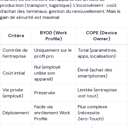
production (transport, logistique). L’inconvénient : coût
d’achat des terminaux, gestion du renouvellement. Mais le
gain de sécurité est maximal.
BYOD (Work
COPE (Device
Critère
Profile)
Owner)
Contrôle de
Uniquement sur le
Total (paramètres,
l’entreprise
profil pro
apps, localisation)
Nul (employé
Élevé (achat des
Coût initial
utilise son
smartphones)
appareil)
Vie privée
Limitée (entreprise
Préservée
(employé)
voit tout)
Facile via
Plus complexe
Déploiement
enrôlement Work
(nécessite
Profile
Zero‑Touch)