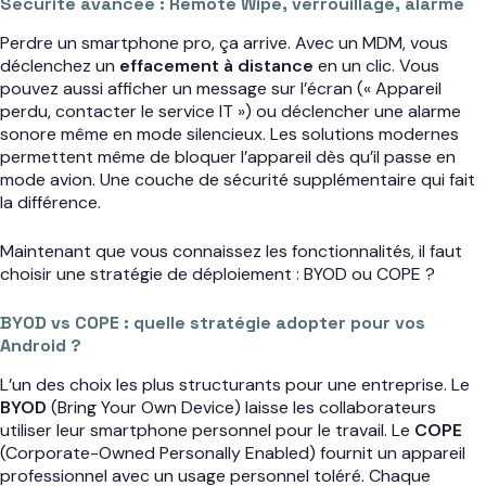
Sécurité avancée : Remote Wipe, verrouillage, alarme
Perdre un smartphone pro, ça arrive. Avec un MDM, vous
déclenchez un
effacement à distance
en un clic. Vous
pouvez aussi afficher un message sur l’écran (« Appareil
perdu, contacter le service IT ») ou déclencher une alarme
sonore même en mode silencieux. Les solutions modernes
permettent même de bloquer l’appareil dès qu’il passe en
mode avion. Une couche de sécurité supplémentaire qui fait
la différence.
Maintenant que vous connaissez les fonctionnalités, il faut
choisir une stratégie de déploiement : BYOD ou COPE ?
BYOD vs COPE : quelle stratégie adopter pour vos
Android ?
L’un des choix les plus structurants pour une entreprise. Le
BYOD
(Bring Your Own Device) laisse les collaborateurs
utiliser leur smartphone personnel pour le travail. Le
COPE
(Corporate-Owned Personally Enabled) fournit un appareil
professionnel avec un usage personnel toléré. Chaque