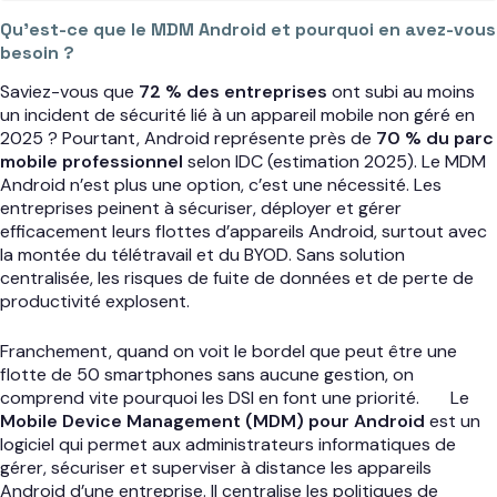
Qu’est-ce que le MDM Android et pourquoi en avez-vous
besoin ?
Saviez-vous que
72 % des entreprises
ont subi au moins
un incident de sécurité lié à un appareil mobile non géré en
2025 ? Pourtant, Android représente près de
70 % du parc
mobile professionnel
selon IDC (estimation 2025). Le MDM
Android n’est plus une option, c’est une nécessité. Les
entreprises peinent à sécuriser, déployer et gérer
efficacement leurs flottes d’appareils Android, surtout avec
la montée du télétravail et du BYOD. Sans solution
centralisée, les risques de fuite de données et de perte de
productivité explosent.
Franchement, quand on voit le bordel que peut être une
flotte de 50 smartphones sans aucune gestion, on
comprend vite pourquoi les DSI en font une priorité.
Le
Mobile Device Management (MDM) pour Android
est un
logiciel qui permet aux administrateurs informatiques de
gérer, sécuriser et superviser à distance les appareils
Android d’une entreprise. Il centralise les politiques de