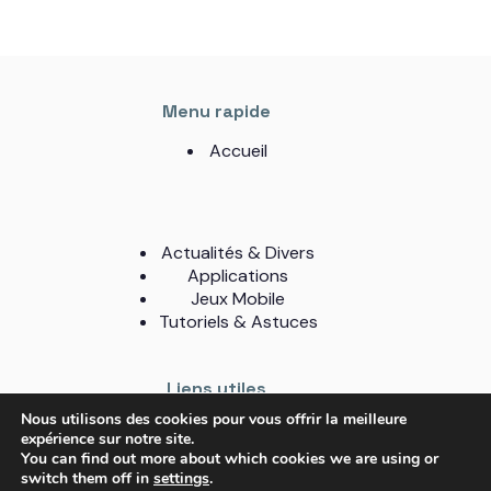
Menu rapide
Accueil
Actualités & Divers
Applications
Jeux Mobile
Tutoriels & Astuces
Liens utiles
Nous utilisons des cookies pour vous offrir la meilleure
A Propos
expérience sur notre site.
Contact
You can find out more about which cookies we are using or
Mentions légales
switch them off in
settings
.