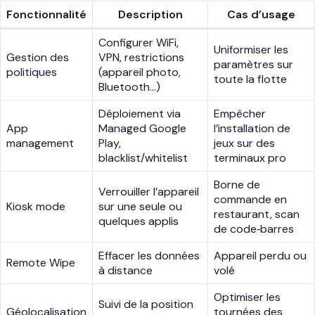
Fonctionnalité
Description
Cas d’usage
Configurer WiFi,
Uniformiser les
Gestion des
VPN, restrictions
paramètres sur
politiques
(appareil photo,
toute la flotte
Bluetooth…)
Déploiement via
Empêcher
App
Managed Google
l’installation de
management
Play,
jeux sur des
blacklist/whitelist
terminaux pro
Borne de
Verrouiller l’appareil
commande en
Kiosk mode
sur une seule ou
restaurant, scan
quelques applis
de code‑barres
Effacer les données
Appareil perdu ou
Remote Wipe
à distance
volé
Optimiser les
Suivi de la position
Géolocalisation
tournées des