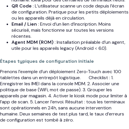
QR Code
: L’utilisateur scanne un code depuis l’écran
de configuration. Pratique pour les petits déploiements
ou les appareils déjà en circulation.
Email / Lien
: Envoi d’un lien d’inscription. Moins
sécurisé, mais fonctionne sur toutes les versions
récentes.
Agent MDM (ROM)
: Installation préalable d’un agent,
utile pour les appareils legacy (Android < 6.0).
Étapes typiques de configuration initiale
Prenons l’exemple d’un déploiement Zero‑Touch avec 100
tablettes dans un entrepôt logistique.
Checklist : 1.
Enregistrer les IMEI dans la console MDM. 2. Associer une
politique de base (WiFi, mot de passe). 3. Grouper les
appareils par magasin. 4. Activer le kiosk mode pour limiter à
l’app de scan. 5. Lancer l’envoi. Résultat : tous les terminaux
sont opérationnels en 24h, sans aucune intervention
humaine. Deux semaines de test plus tard, le taux d’erreurs
de configuration est tombé à zéro.