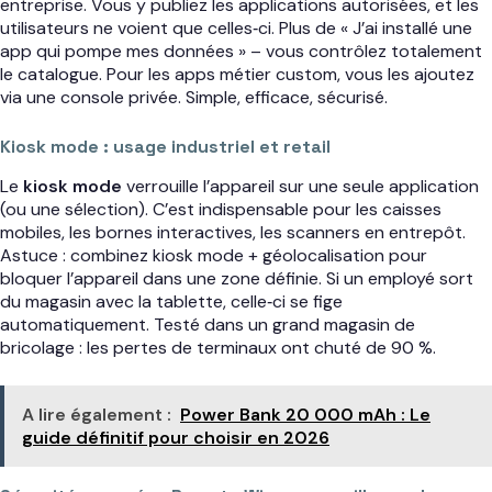
entreprise. Vous y publiez les applications autorisées, et les
utilisateurs ne voient que celles‑ci. Plus de « J’ai installé une
app qui pompe mes données » – vous contrôlez totalement
le catalogue. Pour les apps métier custom, vous les ajoutez
via une console privée. Simple, efficace, sécurisé.
Kiosk mode : usage industriel et retail
Le
kiosk mode
verrouille l’appareil sur une seule application
(ou une sélection). C’est indispensable pour les caisses
mobiles, les bornes interactives, les scanners en entrepôt.
Astuce : combinez kiosk mode + géolocalisation pour
bloquer l’appareil dans une zone définie. Si un employé sort
du magasin avec la tablette, celle‑ci se fige
automatiquement. Testé dans un grand magasin de
bricolage : les pertes de terminaux ont chuté de 90 %.
A lire également :
Power Bank 20 000 mAh : Le
guide définitif pour choisir en 2026