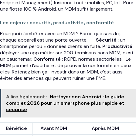
Endpoint Management) fusionne tout : mobiles, PC, IoT. Pour
une flotte 100 % Android, un MDM suffit largement.
Les enjeux : sécurité, productivité, conformité
Pourquoi s’embêter avec un MDM ? Parce que sans lui,
chaque appareil est une porte ouverte.
Sécurité
: un
Smartphone perdu = données clients en fuite.
Productivité
:
déployer une app métier sur 200 terminaux sans MDM, c’est
un cauchemar.
Conformité
: RGPD, normes sectorielles… Le
MDM permet d’auditer et de prouver la conformité en deux
clics. Retenez bien ça : investir dans un MDM, c’est aussi
éviter des amendes qui peuvent ruiner une PME.
A lire également :
Nettoyer son Android : le guide
complet 2026 pour un smartphone plus rapide et
sécurisé
Bénéfice
Avant MDM
Après MDM