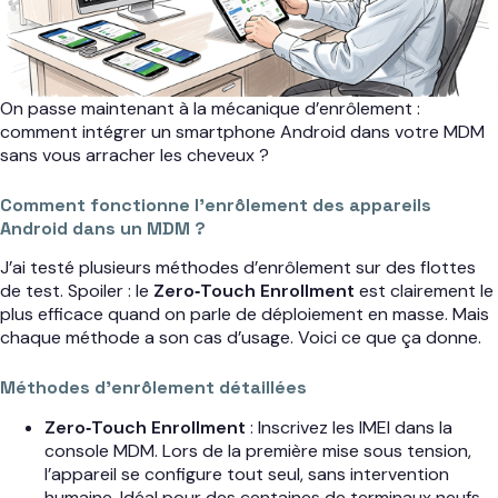
On passe maintenant à la mécanique d’enrôlement :
comment intégrer un smartphone Android dans votre MDM
sans vous arracher les cheveux ?
Comment fonctionne l’enrôlement des appareils
Android dans un MDM ?
J’ai testé plusieurs méthodes d’enrôlement sur des flottes
de test. Spoiler : le
Zero‑Touch Enrollment
est clairement le
plus efficace quand on parle de déploiement en masse. Mais
chaque méthode a son cas d’usage. Voici ce que ça donne.
Méthodes d’enrôlement détaillées
Zero‑Touch Enrollment
: Inscrivez les IMEI dans la
console MDM. Lors de la première mise sous tension,
l’appareil se configure tout seul, sans intervention
humaine. Idéal pour des centaines de terminaux neufs.