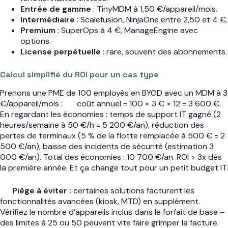
Entrée de gamme
: TinyMDM à 1,50 €/appareil/mois.
Intermédiaire
: Scalefusion, NinjaOne entre 2,50 et 4 €.
Premium
: SuperOps à 4 €, ManageEngine avec
options.
License perpétuelle
: rare, souvent des abonnements.
Calcul simplifié du ROI pour un cas type
Prenons une PME de 100 employés en BYOD avec un MDM à 3
€/appareil/mois :
coût annuel = 100 × 3 € × 12 = 3 600 €.
En regardant les économies : temps de support IT gagné (2
heures/semaine à 50 €/h = 5 200 €/an), réduction des
pertes de terminaux (5 % de la flotte remplacée à 500 € = 2
500 €/an), baisse des incidents de sécurité (estimation 3
000 €/an). Total des économies : 10 700 €/an. ROI > 3x dès
la première année. Et ça change tout pour un petit budget IT.
Piège à éviter :
certaines solutions facturent les
fonctionnalités avancées (kiosk, MTD) en supplément.
Vérifiez le nombre d’appareils inclus dans le forfait de base –
des limites à 25 ou 50 peuvent vite faire grimper la facture.