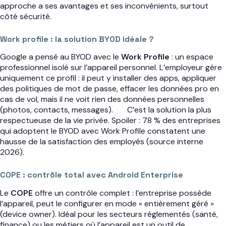
approche a ses avantages et ses inconvénients, surtout
côté sécurité.
Work profile : la solution BYOD idéale ?
Google a pensé au BYOD avec le
Work Profile
: un espace
professionnel isolé sur l’appareil personnel. L’employeur gère
uniquement ce profil : il peut y installer des apps, appliquer
des politiques de mot de passe, effacer les données pro en
cas de vol, mais il ne voit rien des données personnelles
(photos, contacts, messages).
C’est la solution la plus
respectueuse de la vie privée. Spoiler : 78 % des entreprises
qui adoptent le BYOD avec Work Profile constatent une
hausse de la satisfaction des employés (source interne
2026).
COPE : contrôle total avec Android Enterprise
Le
COPE
offre un contrôle complet : l’entreprise possède
l’appareil, peut le configurer en mode « entièrement géré »
(device owner). Idéal pour les secteurs réglementés (santé,
finance) ou les métiers où l’appareil est un outil de