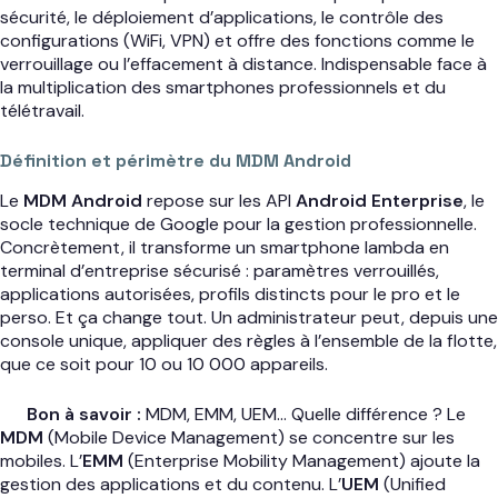
sécurité, le déploiement d’applications, le contrôle des
configurations (WiFi, VPN) et offre des fonctions comme le
verrouillage ou l’effacement à distance. Indispensable face à
la multiplication des smartphones professionnels et du
télétravail.
Définition et périmètre du MDM Android
Le
MDM Android
repose sur les API
Android Enterprise
, le
socle technique de Google pour la gestion professionnelle.
Concrètement, il transforme un smartphone lambda en
terminal d’entreprise sécurisé : paramètres verrouillés,
applications autorisées, profils distincts pour le pro et le
perso. Et ça change tout. Un administrateur peut, depuis une
console unique, appliquer des règles à l’ensemble de la flotte,
que ce soit pour 10 ou 10 000 appareils.
Bon à savoir :
MDM, EMM, UEM… Quelle différence ? Le
MDM
(Mobile Device Management) se concentre sur les
mobiles. L’
EMM
(Enterprise Mobility Management) ajoute la
gestion des applications et du contenu. L’
UEM
(Unified