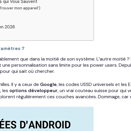
és qui Vous Sauvent
‘Trouver mon appareil’)
 en 2026
aramètres ?
blement que dans la moitié de son système. L’autre moitié ? E
 et une personnalisation sans limite pour les power users. Depu
pour qui sait où chercher.
lles. Il y a ceux de
Google
, les codes USSD universels et les
, les
options développeur
, un vrai couteau suisse pour qui
lorent régulièrement ces couches avancées. Dommage, car c’es