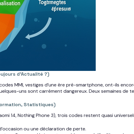
ujours d’Actualité ?)
 codes MMI, vestiges d’une ère pré-smartphone, ont-ils encor
t quelques-uns sont carrément dangereux. Deux semaines de test
ormation, Statistiques)
omi 14, Nothing Phone 3), trois codes restent quasi universels 
t d’occasion ou une déclaration de perte.