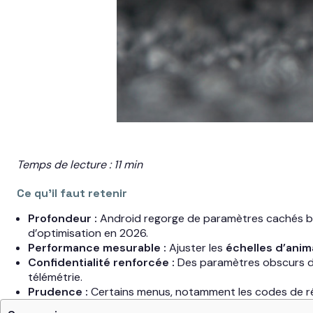
Temps de lecture : 11 min
Ce qu’il faut retenir
Profondeur :
Android regorge de paramètres cachés bi
d’optimisation en 2026.
Performance mesurable :
Ajuster les
échelles d’anim
Confidentialité renforcée :
Des paramètres obscurs dan
télémétrie.
Prudence :
Certains menus, notamment les codes de réin