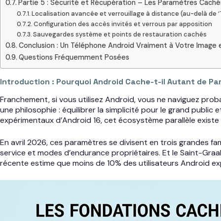
Partie 5 : Sécurité et Récupération – Les Paramètres Cach
Localisation avancée et verrouillage à distance (au-delà de 
Configuration des accès invités et verrous par apposition
Sauvegardes système et points de restauration cachés
Conclusion : Un Téléphone Android Vraiment à Votre Image
Questions Fréquemment Posées
Introduction : Pourquoi Android Cache-t-il Autant de P
Franchement, si vous utilisez Android, vous ne naviguez proba
une philosophie : équilibrer la simplicité pour le grand public
expérimentaux d’Android 16, cet écosystème parallèle existe 
En avril 2026, ces paramètres se divisent en trois grandes fami
service et modes d’endurance propriétaires. Et le Saint-Graal
récente estime que moins de 10% des utilisateurs Android exp