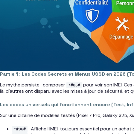
Partie 1 : Les Codes Secrets et Menus USSD en 2026 (To
Le mythe persiste : composer
pour voir son IMEI. Ces
*#06#
là, d’autres ont disparu avec les mises à jour de sécurité, e
Les codes universels qui fonctionnent encore (Test, Inf
Sur une dizaine de modèles testés (Pixel 7 Pro, Galaxy S25, Xia
: Affiche l’IMEI, toujours essentiel pour un acha
*#06#