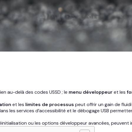
en au-delà des codes USSD ; le
menu développeur
et les
fo
ation
et les
limites de processus
peut offrir un gain de flui
s les services d’accessibilité et le débogage USB permettent
itialisation ou les options développeur avancées, peuvent in