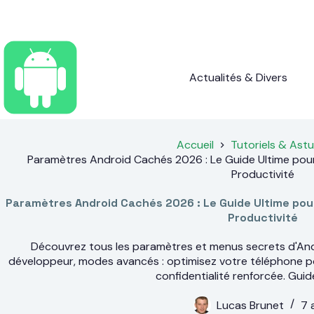
Passer
au
contenu
Actualités & Divers
Accueil
Tutoriels & Ast
Paramètres Android Cachés 2026 : Le Guide Ultime pour
Productivité
Paramètres Android Cachés 2026 : Le Guide Ultime pou
Productivité
Découvrez tous les paramètres et menus secrets d'An
développeur, modes avancés : optimisez votre téléphone 
confidentialité renforcée. Guide
Lucas Brunet
7 