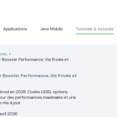
Applications
Jeux Mobile
Tutoriels & Astuces
uces
 Booster Performance, Vie Privée et
r Booster Performance, Vie Privée et
droid en 2026. Codes USSD, options
pour des performances maximales et une
 mis à jour.
avril 2026