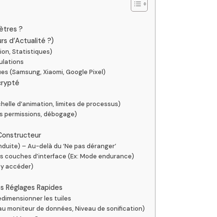
ètres ?
s d’Actualité ?)
ion, Statistiques)
ulations
s (Samsung, Xiaomi, Google Pixel)
crypté
elle d’animation, limites de processus)
es permissions, débogage)
 Constructeur
duite) – Au-delà du ‘Ne pas déranger’
s couches d’interface (Ex: Mode endurance)
 y accéder)
es Réglages Rapides
dimensionner les tuiles
au moniteur de données, Niveau de sonification)