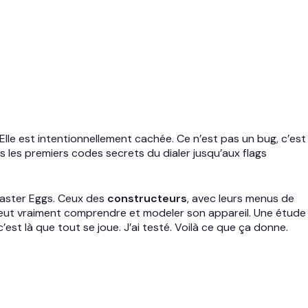
lle est intentionnellement cachée. Ce n’est pas un bug, c’est
is les premiers codes secrets du dialer jusqu’aux flags
 Easter Eggs. Ceux des
constructeurs
, avec leurs menus de
 veut vraiment comprendre et modeler son appareil. Une étude
t là que tout se joue. J’ai testé. Voilà ce que ça donne.