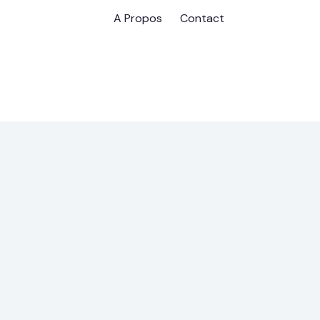
A Propos
Contact