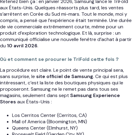
Retenez bien ça : en janvier 2026, Samsung lance le TriFold
aux États-Unis. Quelques réassorts plus tard, les ventes
s’arrêtent en Corée du Sud mi-mars. Tout le monde, moi y
compris, a pensé que l’expérience était terminée. Une durée
de vie commerciale extrêmement courte, même pour un
produit d’exploration technologique. Et là, surprise : un
communiqué officialise une nouvelle fenêtre d’achat à partir
du
10 avril 2026
.
Où et comment se procurer le TriFold cette fois ?
La procédure est claire. Le point de vente principal sera,
sans surprise, le
site officiel de Samsung
. Ce qui est plus
intéressant, c’est la liste des boutiques physiques qui le
proposeront. Samsung ne le remet pas dans tous ses
magasins, seulement dans sept
Samsung Experience
Stores
aux États-Unis :
Los Cerritos Center (Cerritos, CA)
Mall of America (Bloomington, MN)
Queens Center (Elmhurst, NY)
Roosevelt Field (Garden City, NY)