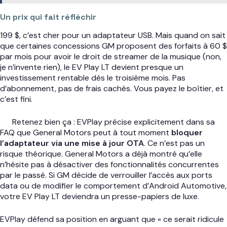
Un prix qui fait réfléchir
199 $, c’est cher pour un adaptateur USB. Mais quand on sait
que certaines concessions GM proposent des forfaits à 60 $
par mois pour avoir le droit de streamer de la musique (non,
je n’invente rien), le EV Play LT devient presque un
investissement rentable dès le troisième mois. Pas
d’abonnement, pas de frais cachés. Vous payez le boîtier, et
c’est fini.
Retenez bien ça : EVPlay précise explicitement dans sa
FAQ que General Motors peut à tout moment
bloquer
l’adaptateur via une mise à jour OTA
. Ce n’est pas un
risque théorique. General Motors a déjà montré qu’elle
n’hésite pas à désactiver des fonctionnalités concurrentes
par le passé. Si GM décide de verrouiller l’accès aux ports
data ou de modifier le comportement d’Android Automotive,
votre EV Play LT deviendra un presse-papiers de luxe.
EVPlay défend sa position en arguant que « ce serait ridicule