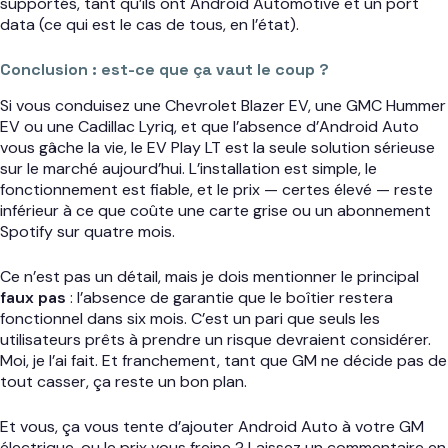
supportés, tant qu’ils ont Android Automotive et un port
data (ce qui est le cas de tous, en l’état).
Conclusion : est-ce que ça vaut le coup ?
Si vous conduisez une Chevrolet Blazer EV, une GMC Hummer
EV ou une Cadillac Lyriq, et que l’absence d’Android Auto
vous gâche la vie, le EV Play LT est la seule solution sérieuse
sur le marché aujourd’hui. L’installation est simple, le
fonctionnement est fiable, et le prix — certes élevé — reste
inférieur à ce que coûte une carte grise ou un abonnement
Spotify sur quatre mois.
Ce n’est pas un détail, mais je dois mentionner le principal
faux pas
: l’absence de garantie que le boîtier restera
fonctionnel dans six mois. C’est un pari que seuls les
utilisateurs prêts à prendre un risque devraient considérer.
Moi, je l’ai fait. Et franchement, tant que GM ne décide pas de
tout casser, ça reste un bon plan.
Et vous, ça vous tente d’ajouter Android Auto à votre GM
électrique, ou le prix vous freine ? Laissez un commentaire en