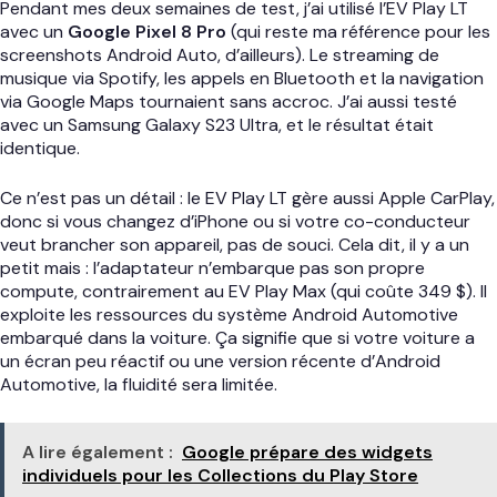
Pendant mes deux semaines de test, j’ai utilisé l’EV Play LT
avec un
Google Pixel 8 Pro
(qui reste ma référence pour les
screenshots Android Auto, d’ailleurs). Le streaming de
musique via Spotify, les appels en Bluetooth et la navigation
via Google Maps tournaient sans accroc. J’ai aussi testé
avec un Samsung Galaxy S23 Ultra, et le résultat était
identique.
Ce n’est pas un détail : le EV Play LT gère aussi Apple CarPlay,
donc si vous changez d’iPhone ou si votre co-conducteur
veut brancher son appareil, pas de souci. Cela dit, il y a un
petit mais : l’adaptateur n’embarque pas son propre
compute, contrairement au EV Play Max (qui coûte 349 $). Il
exploite les ressources du système Android Automotive
embarqué dans la voiture. Ça signifie que si votre voiture a
un écran peu réactif ou une version récente d’Android
Automotive, la fluidité sera limitée.
A lire également :
Google prépare des widgets
individuels pour les Collections du Play Store