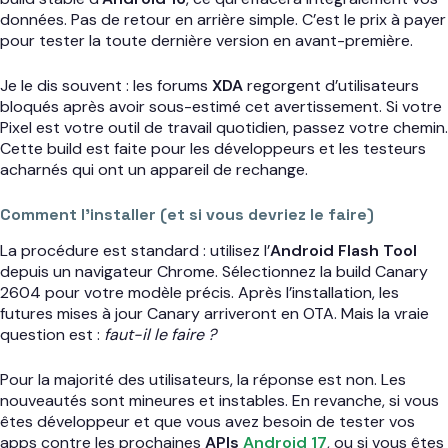
données. Pas de retour en arrière simple. C’est le prix à payer
pour tester la toute dernière version en avant-première.
Je le dis souvent : les forums
XDA
regorgent d’utilisateurs
bloqués après avoir sous-estimé cet avertissement. Si votre
Pixel est votre outil de travail quotidien, passez votre chemin.
Cette build est faite pour les développeurs et les testeurs
acharnés qui ont un appareil de rechange.
Comment l’installer (et si vous devriez le faire)
La procédure est standard : utilisez l’
Android Flash Tool
depuis un navigateur Chrome. Sélectionnez la build Canary
2604 pour votre modèle précis. Après l’installation, les
futures mises à jour Canary arriveront en OTA. Mais la vraie
question est :
faut-il le faire ?
Pour la majorité des utilisateurs, la réponse est non. Les
nouveautés sont mineures et instables. En revanche, si vous
êtes développeur et que vous avez besoin de tester vos
apps contre les prochaines
APIs
Android 17
, ou si vous êtes