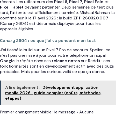
récents. Les utilisateurs des
Pixel 6
,
Pixel 7
,
Pixel Fold
et
Pixel Tablet
devaient patienter. Deux semaines de test plus
tard, l’attente est officiellement terminée. Mishaal Rahman l’a
confirmé sur X le 17 avril 2026 : la build
ZP11.260320.007
(Canary 2604) est désormais déployée pour tous les
appareils éligibles.
Canary 2604 : ce que j’ai vu pendant mon test
J’ai flashé la build sur un Pixel 7 Pro de secours. Spoiler : ce
n’est pas une mise à jour pour votre téléphone principal.
Google
le répète dans ses
release notes
sur Reddit : ces
fonctionnalités sont en développement actif, avec des bugs
probables. Mais pour les curieux, voilà ce que ça donne.
A lire également :
Développement application
mobile 2026 : guide complet (coûts, méthodes,
étapes)
Premier changement visible : le message « Aucune