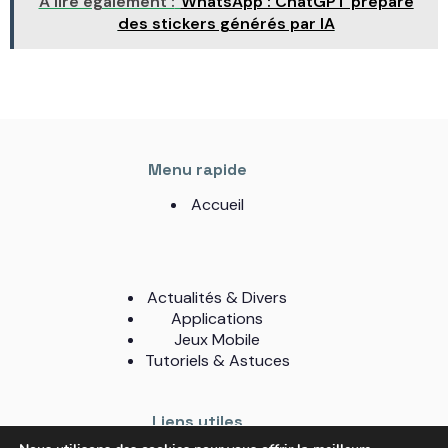
A lire également :
WhatsApp : ChatGPT prépare
des stickers générés par IA
Menu rapide
Accueil
Actualités & Divers
Applications
Jeux Mobile
Tutoriels & Astuces
Liens utiles