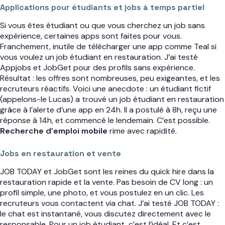
Applications pour étudiants et jobs à temps partiel
Si vous êtes étudiant ou que vous cherchez un job sans
expérience, certaines apps sont faites pour vous.
Franchement, inutile de télécharger une app comme Teal si
vous voulez un job étudiant en restauration. J’ai testé
Appjobs et JobGet pour des profils sans expérience.
Résultat : les offres sont nombreuses, peu exigeantes, et les
recruteurs réactifs. Voici une anecdote : un étudiant fictif
(appelons-le Lucas) a trouvé un job étudiant en restauration
grâce à l’alerte d’une app en 24h. Il a postulé à 8h, reçu une
réponse à 14h, et commencé le lendemain. C’est possible.
Recherche d’emploi mobile
rime avec rapidité.
Jobs en restauration et vente
JOB TODAY et JobGet sont les reines du quick hire dans la
restauration rapide et la vente. Pas besoin de CV long : un
profil simple, une photo, et vous postulez en un clic. Les
recruteurs vous contactent via chat. J’ai testé JOB TODAY :
le chat est instantané, vous discutez directement avec le
responsable. Pour un job étudiant, c’est l’idéal. Et c’est