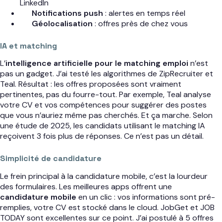
LinkedIn
Notifications push
: alertes en temps réel
Géolocalisation
: offres près de chez vous
IA et matching
L’
intelligence artificielle pour le matching emploi
n’est
pas un gadget. J’ai testé les algorithmes de ZipRecruiter et
Teal. Résultat : les offres proposées sont vraiment
pertinentes, pas du fourre-tout. Par exemple, Teal analyse
votre CV et vos compétences pour suggérer des postes
que vous n’auriez même pas cherchés. Et ça marche. Selon
une étude de 2025, les candidats utilisant le matching IA
reçoivent 3 fois plus de réponses. Ce n’est pas un détail.
Simplicité de candidature
Le frein principal à la candidature mobile, c’est la lourdeur
des formulaires. Les meilleures apps offrent une
candidature mobile
en un clic : vos informations sont pré-
remplies, votre CV est stocké dans le cloud. JobGet et JOB
TODAY sont excellentes sur ce point. J’ai postulé à 5 offres