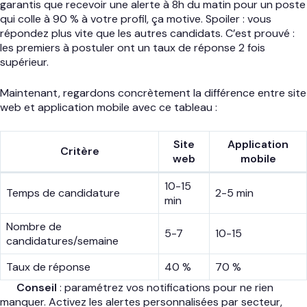
garantis que recevoir une alerte à 8h du matin pour un poste
qui colle à 90 % à votre profil, ça motive. Spoiler : vous
répondez plus vite que les autres candidats. C’est prouvé :
les premiers à postuler ont un taux de réponse 2 fois
supérieur.
Maintenant, regardons concrètement la différence entre site
web et application mobile avec ce tableau :
Site
Application
Critère
web
mobile
10-15
Temps de candidature
2-5 min
min
Nombre de
5-7
10-15
candidatures/semaine
Taux de réponse
40 %
70 %
Conseil
: paramétrez vos notifications pour ne rien
manquer. Activez les alertes personnalisées par secteur,