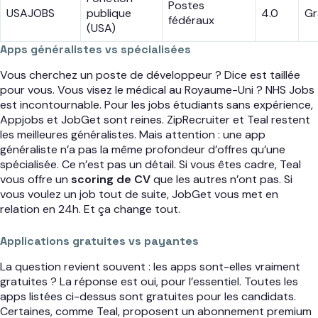
Postes
USAJOBS
publique
4.0
Gr
fédéraux
(USA)
Apps généralistes vs spécialisées
Vous cherchez un poste de développeur ? Dice est taillée
pour vous. Vous visez le médical au Royaume-Uni ? NHS Jobs
est incontournable. Pour les jobs étudiants sans expérience,
Appjobs et JobGet sont reines. ZipRecruiter et Teal restent
les meilleures généralistes. Mais attention : une app
généraliste n’a pas la même profondeur d’offres qu’une
spécialisée. Ce n’est pas un détail. Si vous êtes cadre, Teal
vous offre un
scoring de CV
que les autres n’ont pas. Si
vous voulez un job tout de suite, JobGet vous met en
relation en 24h. Et ça change tout.
Applications gratuites vs payantes
La question revient souvent : les apps sont-elles vraiment
gratuites ? La réponse est oui, pour l’essentiel. Toutes les
apps listées ci-dessus sont gratuites pour les candidats.
Certaines, comme Teal, proposent un abonnement premium