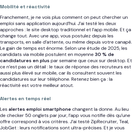
Mobilité et réactivité
Franchement, je ne vois plus comment on peut chercher un
emploi sans application aujourd’hui. J’ai testé les deux
approches : le site desktop traditionnel et l’app mobile. Et ça
change tout. Avec une app, vous postulez depuis les
transports, en salle d’attente, ou même depuis votre canapé.
Le gain de temps est énorme. Selon une étude de 2025, les
candidats via mobile postulent en moyenne
30 % de
candidatures en plus
par semaine que ceux sur desktop. Et
ce n’est pas un détail : le taux de réponse des recruteurs est
aussi plus élevé sur mobile, car ils consultent souvent les
candidatures sur leur téléphone. Retenez bien ça : la
réactivité est votre meilleur atout.
Alertes en temps réel
Les
alertes emploi smartphone
changent la donne. Au lieu
de checker 50 onglets par jour, l’app vous notifie dès qu’une
offre correspond à vos critères. J’ai testé ZipRecruiter, Teal,
JobGet : leurs notifications sont ultra-précises. Et je vous