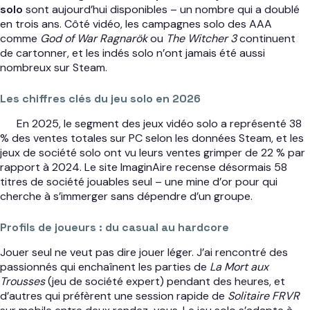
solo
sont aujourd’hui disponibles – un nombre qui a doublé
en trois ans. Côté vidéo, les campagnes solo des AAA
comme
God of War Ragnarök
ou
The Witcher 3
continuent
de cartonner, et les indés solo n’ont jamais été aussi
nombreux sur Steam.
Les chiffres clés du jeu solo en 2026
En 2025, le segment des jeux vidéo solo a représenté 38
% des ventes totales sur PC selon les données Steam, et les
jeux de société solo ont vu leurs ventes grimper de 22 % par
rapport à 2024. Le site ImaginAire recense désormais 58
titres de société jouables seul – une mine d’or pour qui
cherche à s’immerger sans dépendre d’un groupe.
Profils de joueurs : du casual au hardcore
Jouer seul ne veut pas dire jouer léger. J’ai rencontré des
passionnés qui enchaînent les parties de
La Mort aux
Trousses
(jeu de société expert) pendant des heures, et
d’autres qui préfèrent une session rapide de
Solitaire FRVR