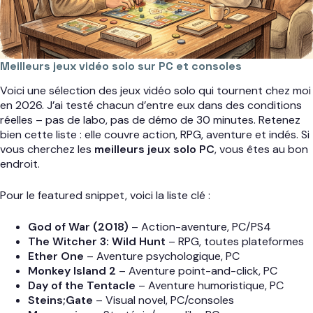
Meilleurs jeux vidéo solo sur PC et consoles
Voici une sélection des jeux vidéo solo qui tournent chez moi
en 2026. J’ai testé chacun d’entre eux dans des conditions
réelles – pas de labo, pas de démo de 30 minutes. Retenez
bien cette liste : elle couvre action, RPG, aventure et indés. Si
vous cherchez les
meilleurs jeux solo PC
, vous êtes au bon
endroit.
Pour le featured snippet, voici la liste clé :
God of War (2018)
– Action-aventure, PC/PS4
The Witcher 3: Wild Hunt
– RPG, toutes plateformes
Ether One
– Aventure psychologique, PC
Monkey Island 2
– Aventure point-and-click, PC
Day of the Tentacle
– Aventure humoristique, PC
Steins;Gate
– Visual novel, PC/consoles