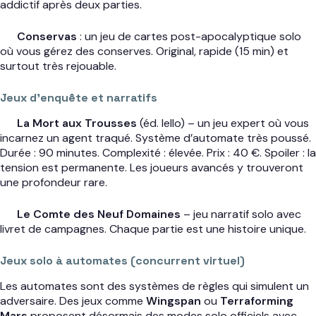
addictif après deux parties.
Conservas
: un jeu de cartes post-apocalyptique solo
où vous gérez des conserves. Original, rapide (15 min) et
surtout très rejouable.
Jeux d’enquête et narratifs
La Mort aux Trousses
(éd. Iello) – un jeu expert où vous
incarnez un agent traqué. Système d’automate très poussé.
Durée : 90 minutes. Complexité : élevée. Prix : 40 €. Spoiler : la
tension est permanente. Les joueurs avancés y trouveront
une profondeur rare.
Le Comte des Neuf Domaines
– jeu narratif solo avec
livret de campagnes. Chaque partie est une histoire unique.
Jeux solo à automates (concurrent virtuel)
Les automates sont des systèmes de règles qui simulent un
adversaire. Des jeux comme
Wingspan
ou
Terraforming
Mars
proposent désormais des modes solo officiels avec