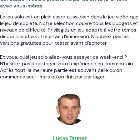
avec vous-même
Le jeu solo est en plein essor aussi bien dans le jeu vidéo que
le jeu de société. Notre sélection couvre tous les budgets et
niveaux de difficulté. Privilégiez un jeu adapté à votre temps
disponible et à votre envie d’immersion. N’oubliez pas les
versions gratuites pour tester avant d’acheter.
Et vous, quel jeu solo allez-vous essayer ce week-end ?
N’hésitez pas à partager votre expérience en commentaire.
Après tout, la meilleure partie est souvent celle qu’on
commence seul… mais qu’on finit par partager.
Lucas Brunet