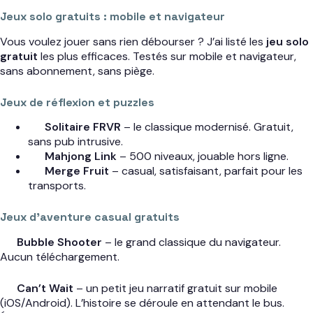
Jeux solo gratuits : mobile et navigateur
Vous voulez jouer sans rien débourser ? J’ai listé les
jeu solo
gratuit
les plus efficaces. Testés sur mobile et navigateur,
sans abonnement, sans piège.
Jeux de réflexion et puzzles
Solitaire FRVR
– le classique modernisé. Gratuit,
sans pub intrusive.
Mahjong Link
– 500 niveaux, jouable hors ligne.
Merge Fruit
– casual, satisfaisant, parfait pour les
transports.
Jeux d’aventure casual gratuits
Bubble Shooter
– le grand classique du navigateur.
Aucun téléchargement.
Can’t Wait
– un petit jeu narratif gratuit sur mobile
(iOS/Android). L’histoire se déroule en attendant le bus.