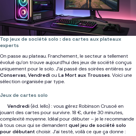
Top jeux de société solo : des cartes aux plateaux
experts
On passe au plateau. Franchement, le secteur a tellement
évolué qu’on trouve aujourd’hui des jeux de société conçus
uniquement pour le solo. J’ai passé des soirées entières sur
Conservas
,
Vendredi
ou
La Mort aux Trousses
. Voici une
sélection organisée par type.
Jeux de cartes solo
Vendredi
(éd. Iello) : vous gérez Robinson Crusoé en
jouant des cartes pour survivre. 18 €, durée 30 minutes,
complexité moyenne. Idéal pour débuter – je le recommande
à tous ceux qui se demandent
quel jeu de société solo
pour débutant
choisir. J’ai testé, voilà ce que ça donne :