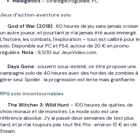
Mewgenics
– Stratégie/roguelike, PC
Jeux d’action-aventure solo
God of War (2018)
: 60 heures de jeu sans jamais croiser
un autre joueur, et pourtant je n’ai jamais été aussi immergé.
L’histoire, les combats, l’exploration – tout est calibré pour le
solo. Disponible sur PC et PS4, autour de 20 € en promo
régulière.
Note :
9,5/10 sur JeuxVideo.com.
Days Gone
: souvent sous-estimé, ce titre propose une
campagne solo de 40 heures avec des hordes de zombies à
gérer seul. Spoiler : la progression est lente mais gratifiante.
RPG solo incontournables
The Witcher 3: Wild Hunt
– 100 heures de quêtes, de
choix moraux et de monstres. Le mode solo est une
référence absolue. J’y ai passé deux semaines de test plus
tard, et je n’ai toujours pas tout fini. Prix : environ 15 € en clé
Steam.