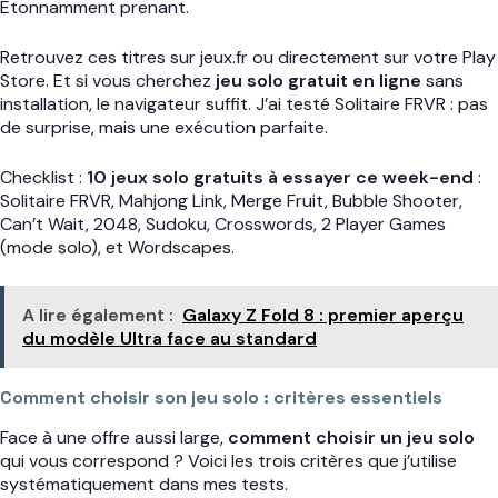
Étonnamment prenant.
Retrouvez ces titres sur jeux.fr ou directement sur votre Play
Store. Et si vous cherchez
jeu solo gratuit en ligne
sans
installation, le navigateur suffit. J’ai testé Solitaire FRVR : pas
de surprise, mais une exécution parfaite.
Checklist :
10 jeux solo gratuits à essayer ce week-end
:
Solitaire FRVR, Mahjong Link, Merge Fruit, Bubble Shooter,
Can’t Wait, 2048, Sudoku, Crosswords, 2 Player Games
(mode solo), et Wordscapes.
A lire également :
Galaxy Z Fold 8 : premier aperçu
du modèle Ultra face au standard
Comment choisir son jeu solo : critères essentiels
Face à une offre aussi large,
comment choisir un jeu solo
qui vous correspond ? Voici les trois critères que j’utilise
systématiquement dans mes tests.