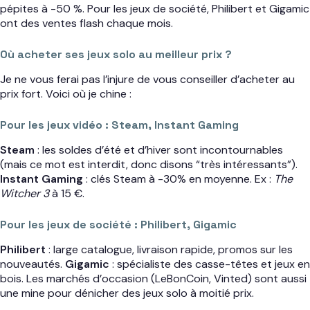
pépites à -50 %. Pour les jeux de société, Philibert et Gigamic
ont des ventes flash chaque mois.
Où acheter ses jeux solo au meilleur prix ?
Je ne vous ferai pas l’injure de vous conseiller d’acheter au
prix fort. Voici où je chine :
Pour les jeux vidéo : Steam, Instant Gaming
Steam
: les soldes d’été et d’hiver sont incontournables
(mais ce mot est interdit, donc disons “très intéressants”).
Instant Gaming
: clés Steam à -30% en moyenne. Ex :
The
Witcher 3
à 15 €.
Pour les jeux de société : Philibert, Gigamic
Philibert
: large catalogue, livraison rapide, promos sur les
nouveautés.
Gigamic
: spécialiste des casse-têtes et jeux en
bois. Les marchés d’occasion (LeBonCoin, Vinted) sont aussi
une mine pour dénicher des jeux solo à moitié prix.