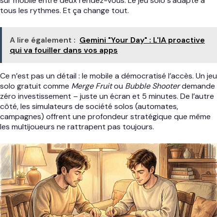
sur mobile entre deux rendez-vous. Le jeu solo s’adapte à
tous les rythmes. Et ça change tout.
A lire également :
Gemini "Your Day" : L'IA proactive
qui va fouiller dans vos apps
Ce n’est pas un détail : le mobile a démocratisé l’accès. Un jeu
solo gratuit comme
Merge Fruit
ou
Bubble Shooter
demande
zéro investissement – juste un écran et 5 minutes. De l’autre
côté, les simulateurs de société solos (automates,
campagnes) offrent une profondeur stratégique que même
les multijoueurs ne rattrapent pas toujours.