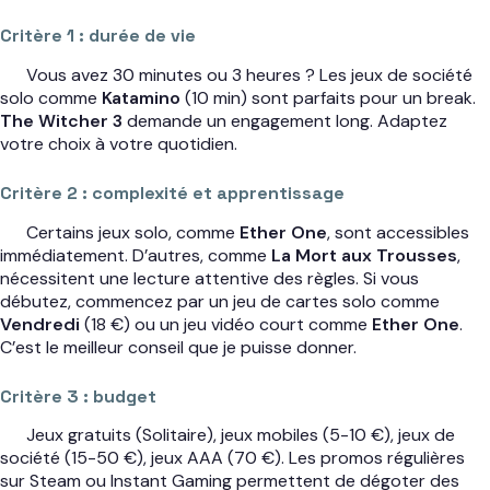
Critère 1 : durée de vie
Vous avez 30 minutes ou 3 heures ? Les jeux de société
solo comme
Katamino
(10 min) sont parfaits pour un break.
The Witcher 3
demande un engagement long. Adaptez
votre choix à votre quotidien.
Critère 2 : complexité et apprentissage
Certains jeux solo, comme
Ether One
, sont accessibles
immédiatement. D’autres, comme
La Mort aux Trousses
,
nécessitent une lecture attentive des règles. Si vous
débutez, commencez par un jeu de cartes solo comme
Vendredi
(18 €) ou un jeu vidéo court comme
Ether One
.
C’est le meilleur conseil que je puisse donner.
Critère 3 : budget
Jeux gratuits (Solitaire), jeux mobiles (5-10 €), jeux de
société (15-50 €), jeux AAA (70 €). Les promos régulières
sur Steam ou Instant Gaming permettent de dégoter des