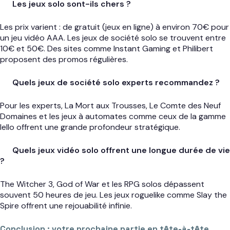
Les jeux solo sont-ils chers ?
Les prix varient : de gratuit (jeux en ligne) à environ 70€ pour
un jeu vidéo AAA. Les jeux de société solo se trouvent entre
10€ et 50€. Des sites comme Instant Gaming et Philibert
proposent des promos régulières.
Quels jeux de société solo experts recommandez ?
Pour les experts, La Mort aux Trousses, Le Comte des Neuf
Domaines et les jeux à automates comme ceux de la gamme
Iello offrent une grande profondeur stratégique.
Quels jeux vidéo solo offrent une longue durée de vie
?
The Witcher 3, God of War et les RPG solos dépassent
souvent 50 heures de jeu. Les jeux roguelike comme Slay the
Spire offrent une rejouabilité infinie.
Conclusion : votre prochaine partie en tête-à-tête