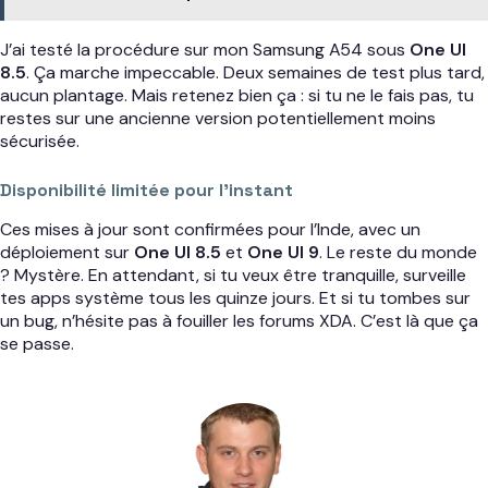
J’ai testé la procédure sur mon Samsung A54 sous
One UI
8.5
. Ça marche impeccable. Deux semaines de test plus tard,
aucun plantage. Mais retenez bien ça : si tu ne le fais pas, tu
restes sur une ancienne version potentiellement moins
sécurisée.
Disponibilité limitée pour l’instant
Ces mises à jour sont confirmées pour l’Inde, avec un
déploiement sur
One UI 8.5
et
One UI 9
. Le reste du monde
? Mystère. En attendant, si tu veux être tranquille, surveille
tes apps système tous les quinze jours. Et si tu tombes sur
un bug, n’hésite pas à fouiller les forums XDA. C’est là que ça
se passe.