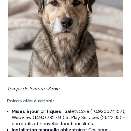
Temps de lecture : 3 min
Points clés à retenir
Mises à jour critiques
: SafetyCore (1.0.925574157),
WebView (149.0.7827.91) et Play Services (26.22.33) –
correctifs et nouvelles fonctionnalités.
Installation manuelle obligatoire
: Ces apps