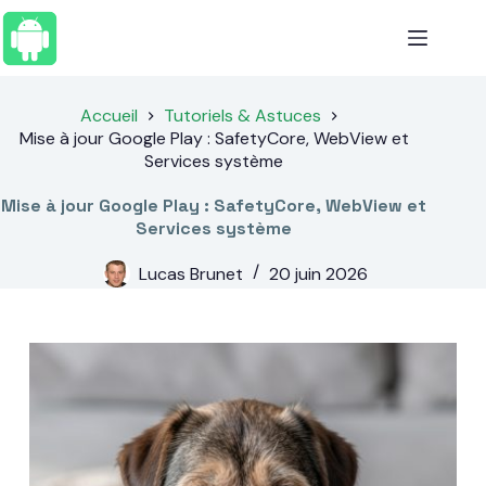
Passer
au
contenu
Accueil
Tutoriels & Astuces
Mise à jour Google Play : SafetyCore, WebView et
Services système
Mise à jour Google Play : SafetyCore, WebView et
Services système
Lucas Brunet
20 juin 2026