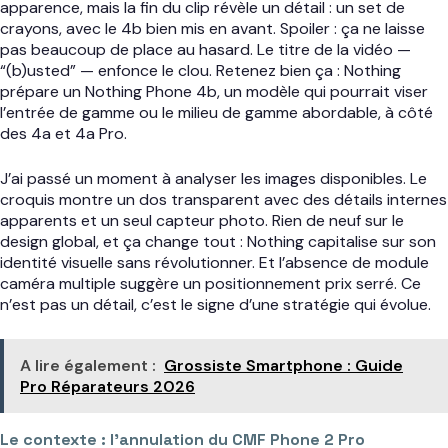
apparence, mais la fin du clip révèle un détail : un set de
crayons, avec le 4b bien mis en avant. Spoiler : ça ne laisse
pas beaucoup de place au hasard. Le titre de la vidéo —
“(b)usted” — enfonce le clou. Retenez bien ça : Nothing
prépare un Nothing Phone 4b, un modèle qui pourrait viser
l’entrée de gamme ou le milieu de gamme abordable, à côté
des 4a et 4a Pro.
J’ai passé un moment à analyser les images disponibles. Le
croquis montre un dos transparent avec des détails internes
apparents et un seul capteur photo. Rien de neuf sur le
design global, et ça change tout : Nothing capitalise sur son
identité visuelle sans révolutionner. Et l’absence de module
caméra multiple suggère un positionnement prix serré. Ce
n’est pas un détail, c’est le signe d’une stratégie qui évolue.
A lire également :
Grossiste Smartphone : Guide
Pro Réparateurs 2026
Le contexte : l’annulation du CMF Phone 2 Pro