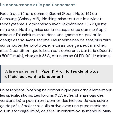
La concurrence et le positionnement
Face à des ténors comme Xiaomi (Redmi Note 14) ou
Samsung (Galaxy A16), Nothing mise tout sur le style et
l’écosystème. Comparaison avec l’expérience iOS ? Ça n’a
rien à voir. Nothing mise sur la transparence comme Apple
mise sur l’aluminium, mais dans une gamme de prix où le
design est souvent sacrifié. Deux semaines de test plus tard
sur un potentiel prototype, je dirais que ça peut marcher,
mais à condition que le bilan soit cohérent : batterie décente
(5000 mAh), charge à 33W, et un écran OLED 90 Hz minimal.
A lire également :
Pixel 11 Pro : fuites de photos
officielles avant le lancement
En attendant, Nothing ne communique pas officiellement sur
les spécifications. Les forums XDA et les changelogs des
versions bêta pourraient donner des indices. Je vais suivre
ça de près. Spoiler : si le 4b arrive avec une puce médiocre
ou un stockage limité, ce sera un rendez-vous manqué. Mais