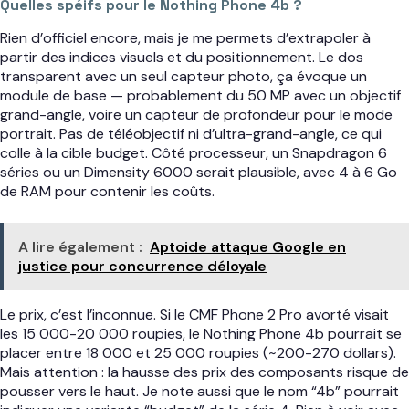
Quelles spéifs pour le Nothing Phone 4b ?
Rien d’officiel encore, mais je me permets d’extrapoler à
partir des indices visuels et du positionnement. Le dos
transparent avec un seul capteur photo, ça évoque un
module de base — probablement du 50 MP avec un objectif
grand-angle, voire un capteur de profondeur pour le mode
portrait. Pas de téléobjectif ni d’ultra-grand-angle, ce qui
colle à la cible budget. Côté processeur, un Snapdragon 6
séries ou un Dimensity 6000 serait plausible, avec 4 à 6 Go
de RAM pour contenir les coûts.
A lire également :
Aptoide attaque Google en
justice pour concurrence déloyale
Le prix, c’est l’inconnue. Si le CMF Phone 2 Pro avorté visait
les 15 000-20 000 roupies, le Nothing Phone 4b pourrait se
placer entre 18 000 et 25 000 roupies (~200-270 dollars).
Mais attention : la hausse des prix des composants risque de
pousser vers le haut. Je note aussi que le nom “4b” pourrait