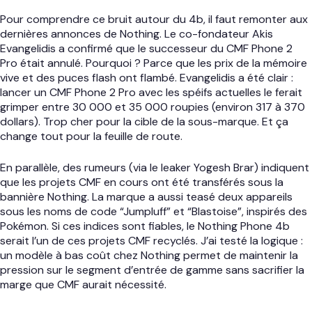
Pour comprendre ce bruit autour du 4b, il faut remonter aux
dernières annonces de Nothing. Le co-fondateur Akis
Evangelidis a confirmé que le successeur du CMF Phone 2
Pro était annulé. Pourquoi ? Parce que les prix de la mémoire
vive et des puces flash ont flambé. Evangelidis a été clair :
lancer un CMF Phone 2 Pro avec les spéifs actuelles le ferait
grimper entre 30 000 et 35 000 roupies (environ 317 à 370
dollars). Trop cher pour la cible de la sous-marque. Et ça
change tout pour la feuille de route.
En parallèle, des rumeurs (via le leaker Yogesh Brar) indiquent
que les projets CMF en cours ont été transférés sous la
bannière Nothing. La marque a aussi teasé deux appareils
sous les noms de code “Jumpluff” et “Blastoise”, inspirés des
Pokémon. Si ces indices sont fiables, le Nothing Phone 4b
serait l’un de ces projets CMF recyclés. J’ai testé la logique :
un modèle à bas coût chez Nothing permet de maintenir la
pression sur le segment d’entrée de gamme sans sacrifier la
marge que CMF aurait nécessité.