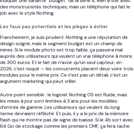
indiquer une variante “budget” de la série 4. Rien à voir avec
des monstruosités techniques, mais un téléphone qui fait le
job avec le style Nothing.
Les faux pas potentiels et les pièges à éviter
Franchement, je suis prudent. Nothing a une réputation de
design soigné, mais le segment budget est un champ de
mines. Si le module photo est trop faible, ça passera mal
auprès des utilisateurs qui veulent un vrai téléphone à moins
de 300 euros. Et le fait de n’avoir qu’un seul capteur, en
2026, c’est risqué — les concurrents placent deux voire trois
modules pour le même prix. Ce n’est pas un détail, c’est un
argument marketing qui peut vriller.
Autre point sensible : le logiciel. Nothing OS est fluide, mais
les mises à jour sont limitées à 3 ans pour les modèles
d’entrée de gamme. Les utilisateurs qui veulent du long
terme devraient réfléchir. Et puis, il y a le prix de la mémoire
flash qui ne montre pas de signe de baisse. Si le 4b sort avec
64 Go de stockage comme les premiers CMF, ça fera tache.